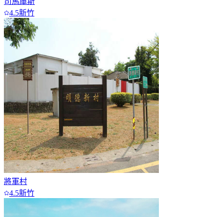
司馬庫斯
4.5
新竹
將軍村
4.5
新竹