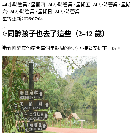
4
24 小時營業 / 星期四: 24 小時營業 / 星期五: 24 小時營業 / 星期
六: 24 小時營業 / 星期日: 24 小時營業
星等更新
2026/07/04
5
同齡孩子也去了這些（
2
–
12
歲）
6
新竹附近
其他適合這個年齡層的地方，接著安排下一站。
7+