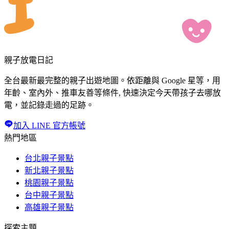
親子放電日記
全台最新最完整的親子出遊地圖。依距離與 Google 星等，用
年齡、室內外、推車友善等條件, 快速決定今天帶孩子去哪放
電，並記錄走過的足跡。
加入 LINE 官方帳號
熱門地區
台北親子景點
新北親子景點
桃園親子景點
台中親子景點
高雄親子景點
探索主題