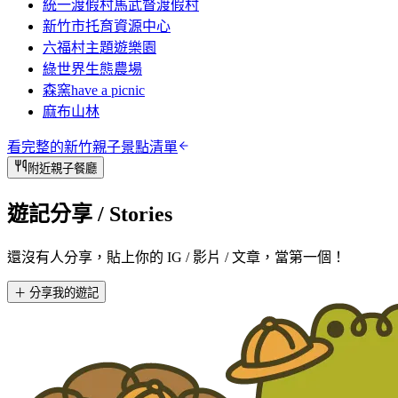
統一渡假村馬武督渡假村
新竹市托育資源中心
六福村主題遊樂園
綠世界生態農場
森窯have a picnic
麻布山林
看完整的
新竹
親子景點清單
附近親子餐廳
遊記分享
/ Stories
還沒有人分享，貼上你的 IG / 影片 / 文章，當第一個！
＋ 分享我的遊記