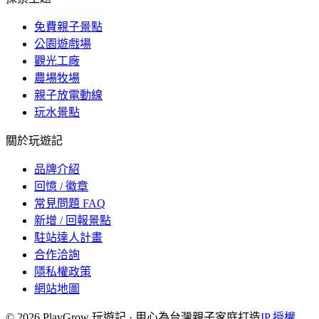
免費親子景點
公園遊戲場
觀光工廠
農場牧場
親子放電動線
玩水景點
關於玩遊記
品牌介紹
回憶 / 徽章
常見問題 FAQ
新增 / 回報景點
駐站達人計畫
合作洽詢
隱私權政策
網站地圖
©
2026
PlayGrow 玩遊記 · 用心為台灣親子家庭打造
IP 授權