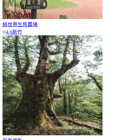
綠世界生態農場
4.6
新竹