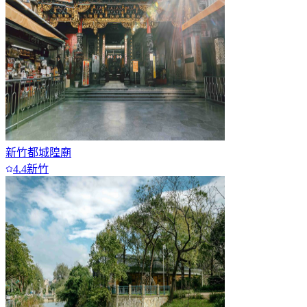
新竹都城隍廟
4.4
新竹