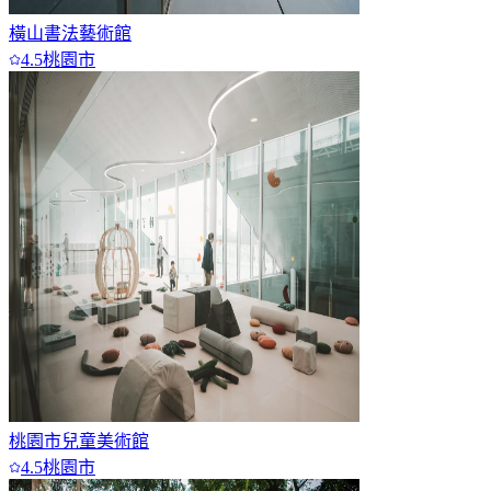
橫山書法藝術館
4.5
桃園市
桃園市兒童美術館
4.5
桃園市