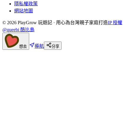
隱私權政策
網站地圖
©
2026
PlayGrow 玩遊記 · 用心為台灣親子家庭打造
IP 授權
@queebi 酷比島
導航
想去
分享