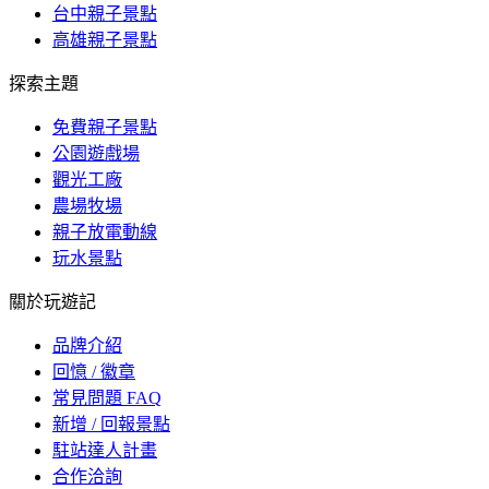
台中親子景點
高雄親子景點
探索主題
免費親子景點
公園遊戲場
觀光工廠
農場牧場
親子放電動線
玩水景點
關於玩遊記
品牌介紹
回憶 / 徽章
常見問題 FAQ
新增 / 回報景點
駐站達人計畫
合作洽詢