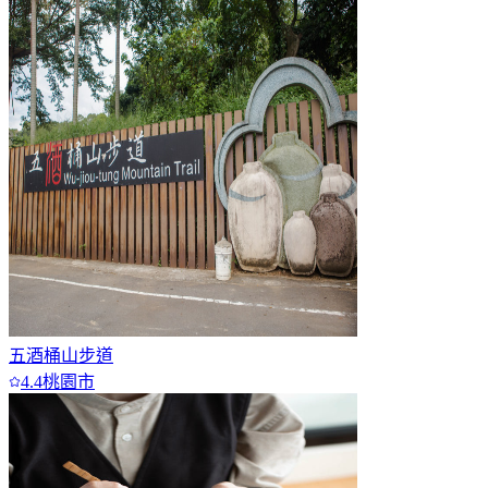
五酒桶山步道
4.4
桃園市