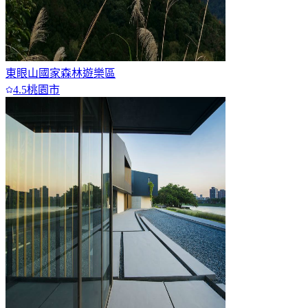
東眼山國家森林遊樂區
4.5
桃園市