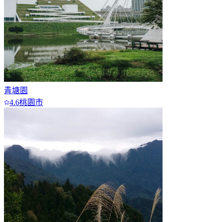
青塘園
4.6
桃園市