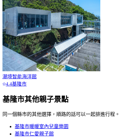
潮境智能海洋館
4.4
基隆市
基隆市
其他親子景點
同一個縣市的其他選擇，順路的話可以一起排進行程。
基隆市暖暖室內兒童樂園
基隆市仁愛親子館