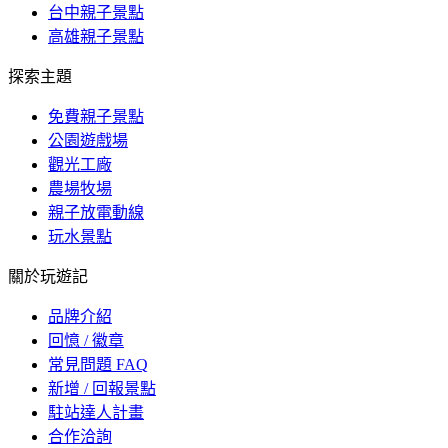
台中親子景點
高雄親子景點
探索主題
免費親子景點
公園遊戲場
觀光工廠
農場牧場
親子放電動線
玩水景點
關於玩遊記
品牌介紹
回憶 / 徽章
常見問題 FAQ
新增 / 回報景點
駐站達人計畫
合作洽詢