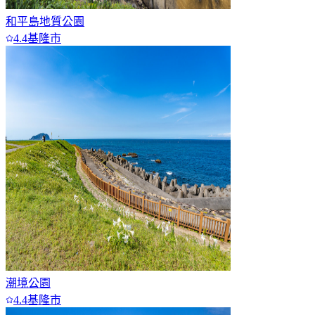
和平島地質公園
4.4
基隆市
潮境公園
4.4
基隆市