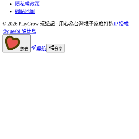
隱私權政策
網站地圖
©
2026
PlayGrow 玩遊記 · 用心為台灣親子家庭打造
IP 授權
@queebi 酷比島
導航
想去
分享