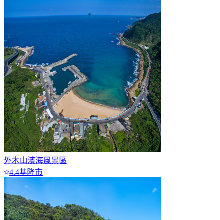
外木山濱海風景區
4.4
基隆市