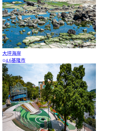
大坪海岸
4.6
基隆市