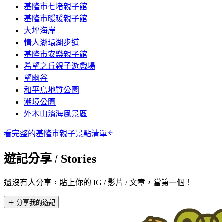
基隆市七堵親子館
基隆市暖暖親子館
大坪海岸
情人湖環湖步道
基隆市安樂親子館
希望之丘親子遊戲場
望幽谷
和平島地質公園
潮境公園
外木山濱海風景區
看完整的
基隆市
親子景點清單
遊記分享
/ Stories
還沒有人分享，貼上你的 IG / 影片 / 文章，當第一個！
＋ 分享我的遊記