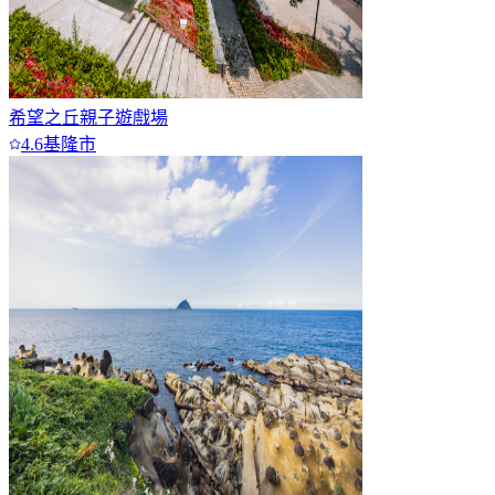
希望之丘親子遊戲場
4.6
基隆市