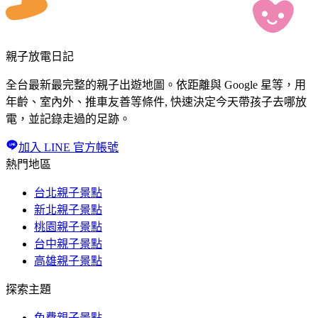
親子放電日記
全台最新最完整的親子出遊地圖。依距離與 Google 星等，用
年齡、室內外、推車友善等條件, 快速決定今天帶孩子去哪放
電，並記錄走過的足跡。
加入 LINE 官方帳號
熱門地區
台北親子景點
新北親子景點
桃園親子景點
台中親子景點
高雄親子景點
探索主題
免費親子景點