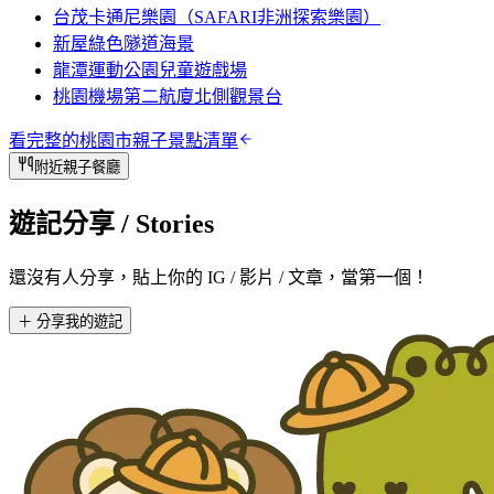
台茂卡通尼樂園（SAFARI非洲探索樂園）
新屋綠色隧道海景
龍潭運動公園兒童遊戲場
桃園機場第二航廈北側觀景台
看完整的
桃園市
親子景點清單
附近親子餐廳
遊記分享
/ Stories
還沒有人分享，貼上你的 IG / 影片 / 文章，當第一個！
＋ 分享我的遊記