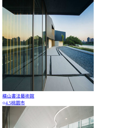
橫山書法藝術館
4.5
桃園市