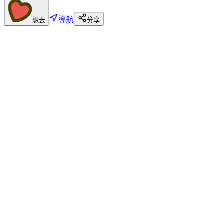
導航
想去
分享