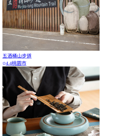
五酒桶山步道
4.4
桃園市