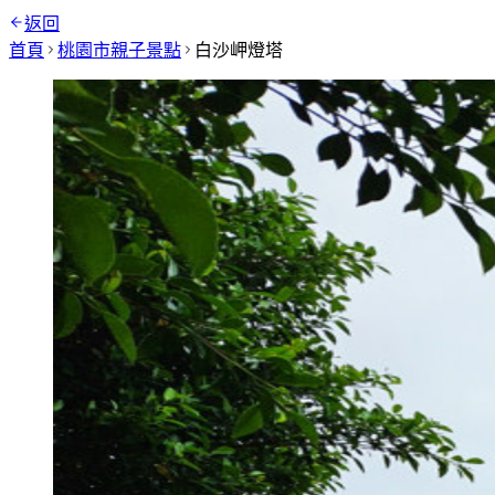
返回
首頁
桃園市
親子景點
白沙岬燈塔