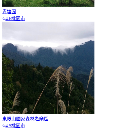
青塘園
4.6
桃園市
東眼山國家森林遊樂區
4.5
桃園市