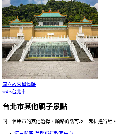
國立故宮博物院
4.6
台北市
台北市
其他親子景點
同一個縣市的其他選擇，順路的話可以一起排進行程。
沅星航空-首都飛行教育中心