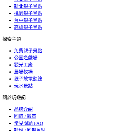
新北親子景點
桃園親子景點
台中親子景點
高雄親子景點
探索主題
免費親子景點
公園遊戲場
觀光工廠
農場牧場
親子放電動線
玩水景點
關於玩遊記
品牌介紹
回憶 / 徽章
常見問題 FAQ
新增 / 回報景點