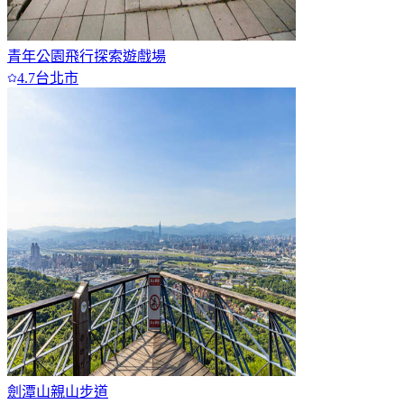
青年公園飛行探索遊戲場
4.7
台北市
劍潭山親山步道