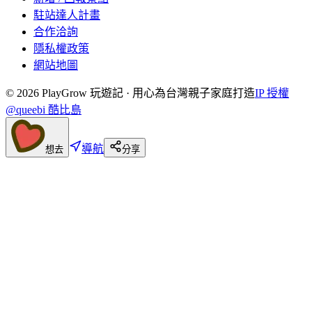
駐站達人計畫
合作洽詢
隱私權政策
網站地圖
©
2026
PlayGrow 玩遊記 · 用心為台灣親子家庭打造
IP 授權
@queebi 酷比島
導航
想去
分享