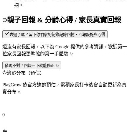
適。
親子回報 & 分齡心得
/ 家長真實回報
去過了嗎？留下你們家的紀錄
記錄回憶・回報設施與心得
還沒有家長回報，以下為 Google 提供的參考資訊，歡迎第一
位家長回報更準確的第一手體驗 ✨
發現不對？回報一下就能修正 ✨
適齡分布（預估）
PlayGrow 依官方適齡預估，累積家長打卡後會自動更新為真
實分布。
0
歲