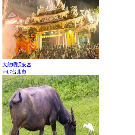
大龍峒保安宮
4.7
台北市