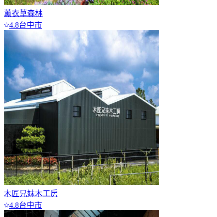
薰衣草森林
4.8
台中市
木匠兄妹木工房
4.8
台中市