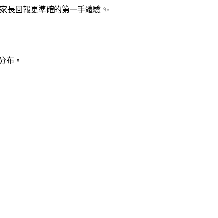
位家長回報更準確的第一手體驗 ✨
實分布。