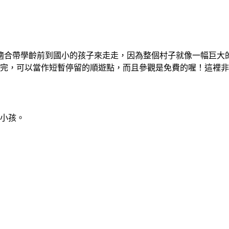
適合帶學齡前到國小的孩子來走走，因為整個村子就像一幅巨大
逛完，可以當作短暫停留的順遊點，而且參觀是免費的喔！這裡
小孩。