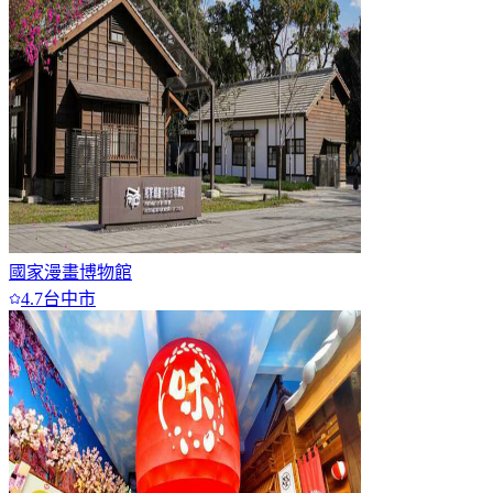
國家漫畫博物館
4.7
台中市