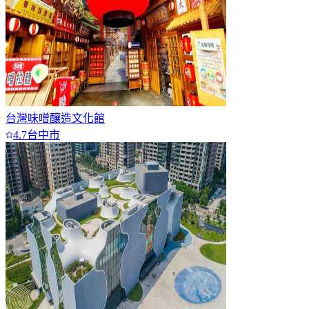
台灣味噌釀造文化館
4.7
台中市