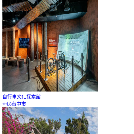
自行車文化探索館
4.8
台中市