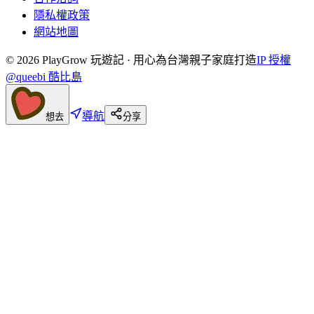
隱私權政策
網站地圖
©
2026
PlayGrow 玩遊記 · 用心為台灣親子家庭打造
IP 授權
@queebi 酷比島
導航
想去
分享