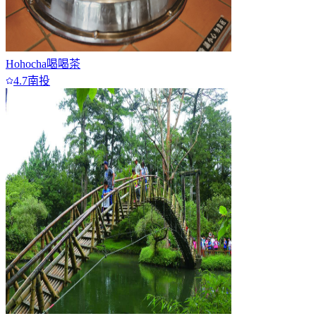
Hohocha喝喝茶
4.7
南投