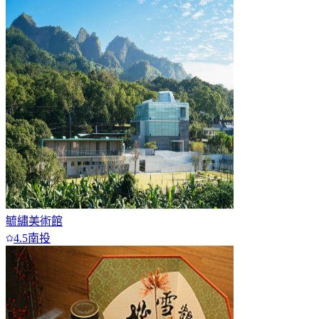
毓繡美術館
4.5
南投