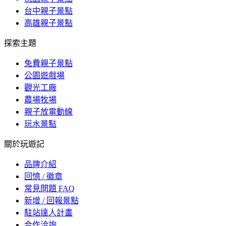
台中親子景點
高雄親子景點
探索主題
免費親子景點
公園遊戲場
觀光工廠
農場牧場
親子放電動線
玩水景點
關於玩遊記
品牌介紹
回憶 / 徽章
常見問題 FAQ
新增 / 回報景點
駐站達人計畫
合作洽詢