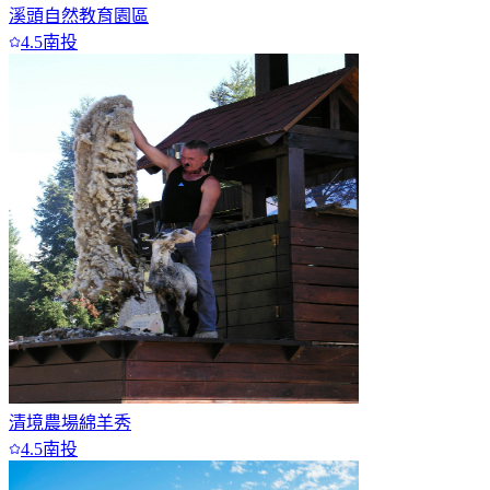
溪頭自然教育園區
4.5
南投
清境農場綿羊秀
4.5
南投