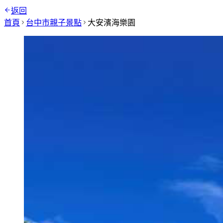
返回
首頁
台中市
親子景點
大安濱海樂園