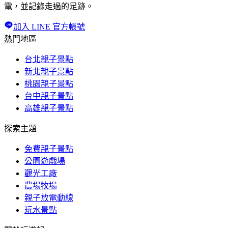
電，並記錄走過的足跡。
加入 LINE 官方帳號
熱門地區
台北親子景點
新北親子景點
桃園親子景點
台中親子景點
高雄親子景點
探索主題
免費親子景點
公園遊戲場
觀光工廠
農場牧場
親子放電動線
玩水景點