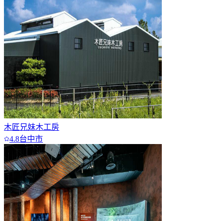
木匠兄妹木工房
4.8
台中市