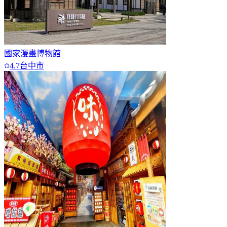
國家漫畫博物館
4.7
台中市