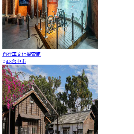
自行車文化探索館
4.8
台中市