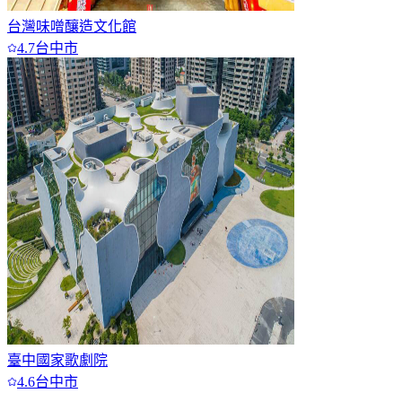
台灣味噌釀造文化館
4.7
台中市
臺中國家歌劇院
4.6
台中市