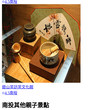
4.5
南投
遊山茶訪茶文化館
4.5
南投
南投
其他親子景點