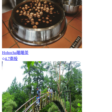
Hohocha喝喝茶
4.7
南投