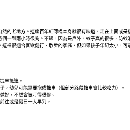
自然的老地方。這座百年紅磚橋本身就很有味道，走在上面或是
待個一到兩小時很夠。不過，因為是戶外，蚊子真的很多，防蚊
。這裡很適合喜歡健行、散步的家庭，但如果孩子年紀太小，可
提早抵達。
子，幼兒可能需要抱或推車（但部分路段推車會比較吃力）。
做好，不然會被叮得很慘。
前往或是假日一大早到。