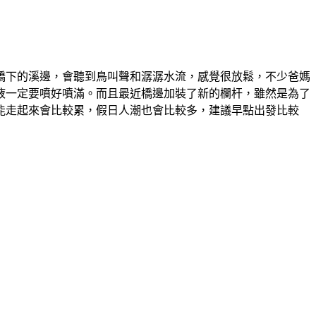
橋下的溪邊，會聽到鳥叫聲和潺潺水流，感覺很放鬆，不少爸媽
液一定要噴好噴滿。而且最近橋邊加裝了新的欄杆，雖然是為了
能走起來會比較累，假日人潮也會比較多，建議早點出發比較