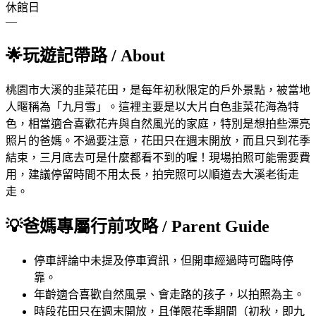
休館日
—
🌟
玩遊記帶路
/ About
桃園市大溪的韭菜花田，是每年初秋限定的戶外景點，被當地
人暱稱為「九月雪」。這裡主要是以大片白色韭菜花海為特
色，相當適合喜歡花卉與自然風光的家庭，特別是想拍些漂亮
照片的爸媽。不過要注意，花田只在週末開放，而且只到花季
結束，三月底去可是什麼都看不到的喔！現場拍照可能需要費
用，建議停留時間不用太長，拍完照可以順道去大溪老街走
走。
💡
爸媽專屬行前攻略
/ Parent Guide
停車
評論中未提及停車資訊，但開車經過時可臨時停
靠。
年齡
適合喜歡自然風景、會走路的孩子，以拍照為主。
時段
花田只在週末開放，且僅限花季期間（初秋，即九