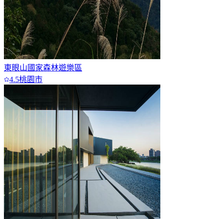
東眼山國家森林遊樂區
4.5
桃園市