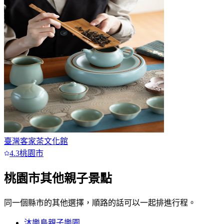
臺灣客家茶文化館
4.3
桃園市
桃園市
其他親子景點
同一個縣市的其他選擇，順路的話可以一起排進行程。
沐樂島親子樂園