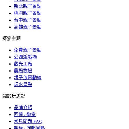
新北親子景點
桃園親子景點
台中親子景點
高雄親子景點
探索主題
免費親子景點
公園遊戲場
觀光工廠
農場牧場
親子放電動線
玩水景點
關於玩遊記
品牌介紹
回憶 / 徽章
常見問題 FAQ
新增 / 回報景點