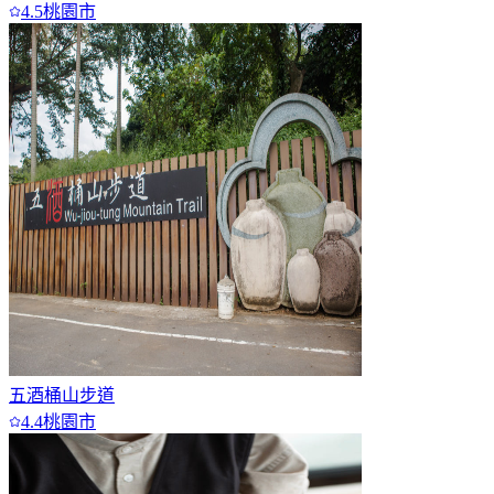
4.5
桃園市
五酒桶山步道
4.4
桃園市