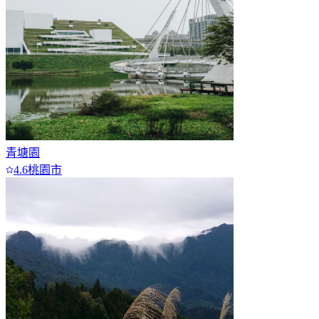
青塘園
4.6
桃園市