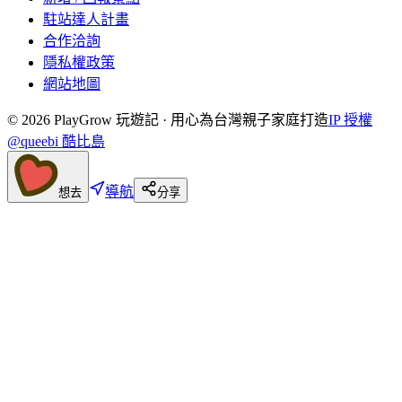
駐站達人計畫
合作洽詢
隱私權政策
網站地圖
©
2026
PlayGrow 玩遊記 · 用心為台灣親子家庭打造
IP 授權
@queebi 酷比島
導航
想去
分享