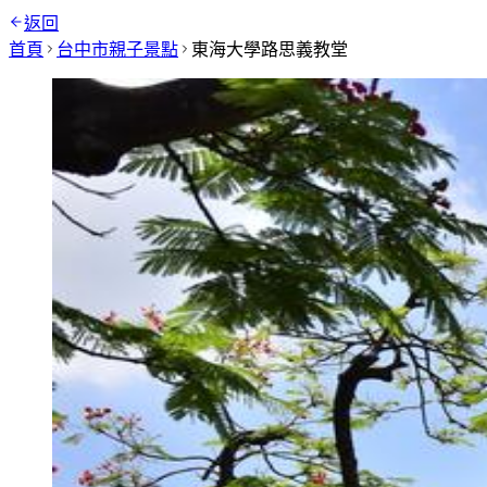
返回
首頁
台中市
親子景點
東海大學路思義教堂