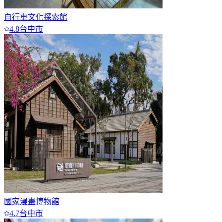
自行車文化探索館
4.8
台中市
國家漫畫博物館
4.7
台中市