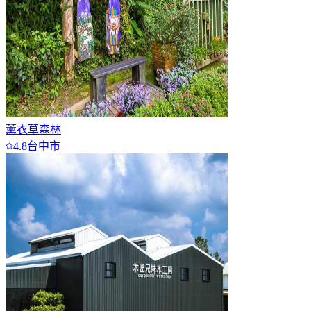
薰衣草森林
4.8
台中市