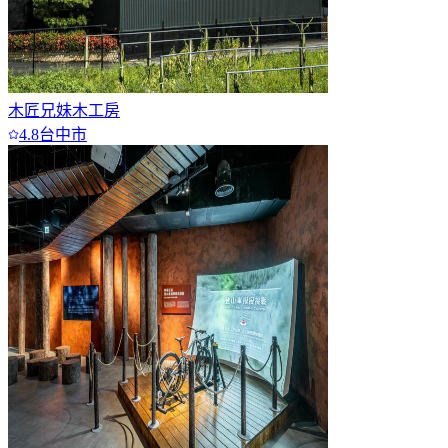
木匠兄妹木工房
4.8
台中市