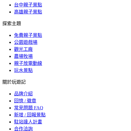
台中親子景點
高雄親子景點
探索主題
免費親子景點
公園遊戲場
觀光工廠
農場牧場
親子放電動線
玩水景點
關於玩遊記
品牌介紹
回憶 / 徽章
常見問題 FAQ
新增 / 回報景點
駐站達人計畫
合作洽詢