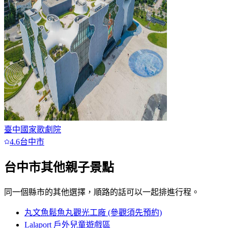
臺中國家歌劇院
4.6
台中市
台中市
其他親子景點
同一個縣市的其他選擇，順路的話可以一起排進行程。
丸文魚鬆魚丸觀光工廠 (參觀須先預約)
Lalaport 戶外兒童遊戲區