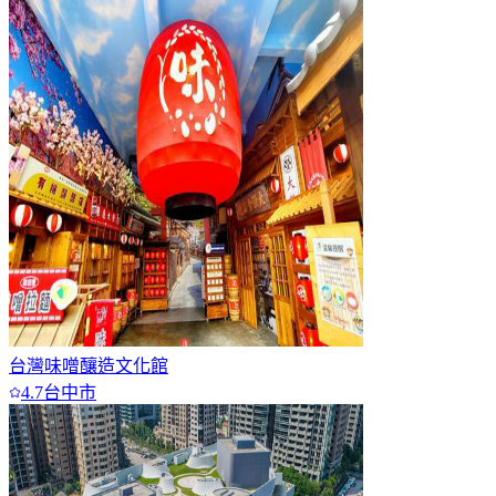
台灣味噌釀造文化館
4.7
台中市