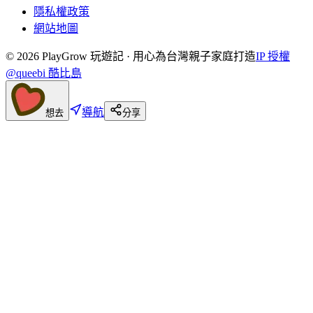
隱私權政策
網站地圖
©
2026
PlayGrow 玩遊記 · 用心為台灣親子家庭打造
IP 授權
@queebi 酷比島
導航
想去
分享