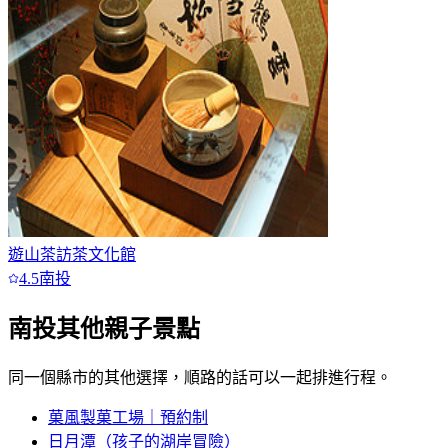
遊山茶訪茶文化館
4.5
南投
南投
其他親子景點
同一個縣市的其他選擇，順路的話可以一起排進行程。
菓風製菓工場｜預約制
日月潭（孩子的湖岸冒險）