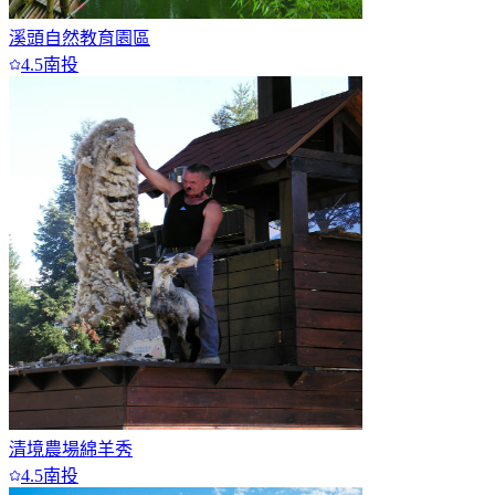
溪頭自然教育園區
4.5
南投
清境農場綿羊秀
4.5
南投