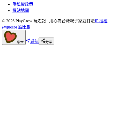
隱私權政策
網站地圖
©
2026
PlayGrow 玩遊記 · 用心為台灣親子家庭打造
IP 授權
@queebi 酷比島
導航
想去
分享