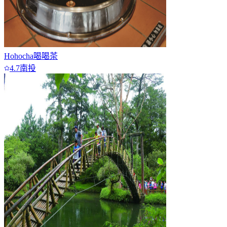
Hohocha喝喝茶
4.7
南投