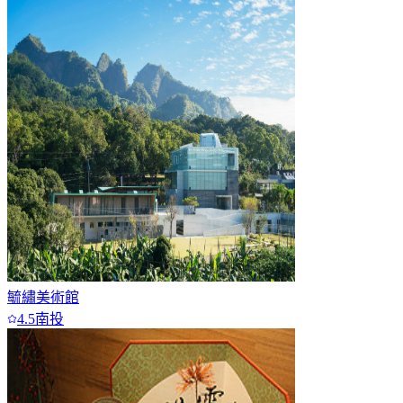
毓繡美術館
4.5
南投