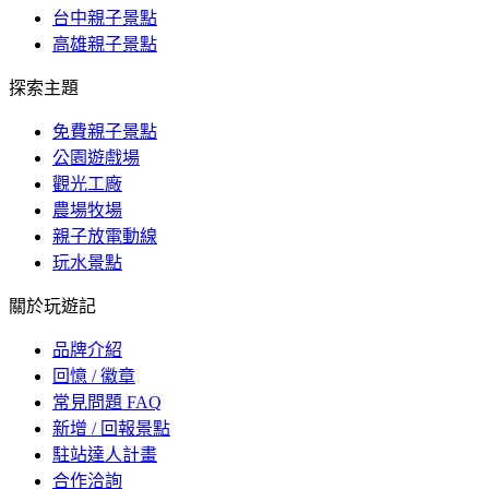
台中親子景點
高雄親子景點
探索主題
免費親子景點
公園遊戲場
觀光工廠
農場牧場
親子放電動線
玩水景點
關於玩遊記
品牌介紹
回憶 / 徽章
常見問題 FAQ
新增 / 回報景點
駐站達人計畫
合作洽詢