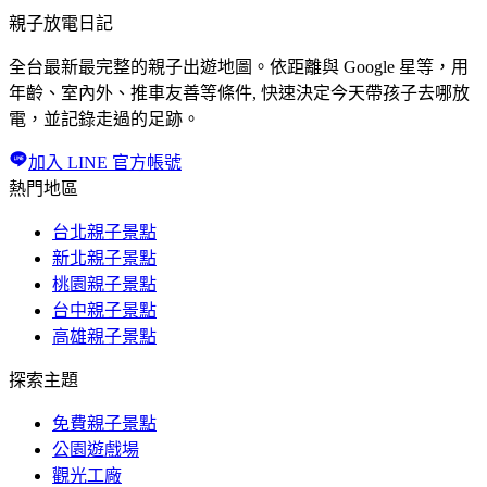
親子放電日記
全台最新最完整的親子出遊地圖。依距離與 Google 星等，用
年齡、室內外、推車友善等條件, 快速決定今天帶孩子去哪放
電，並記錄走過的足跡。
加入 LINE 官方帳號
熱門地區
台北親子景點
新北親子景點
桃園親子景點
台中親子景點
高雄親子景點
探索主題
免費親子景點
公園遊戲場
觀光工廠