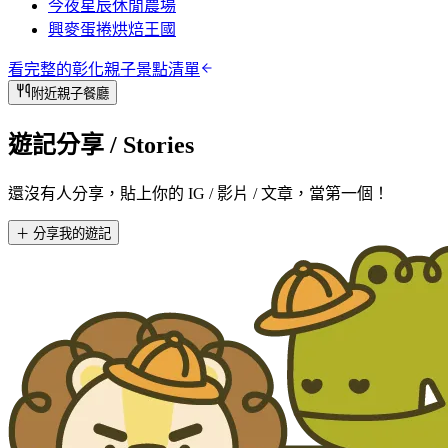
今夜星辰休閒農場
興麥蛋捲烘焙王國
看完整的
彰化
親子景點清單
附近親子餐廳
遊記分享
/ Stories
還沒有人分享，貼上你的 IG / 影片 / 文章，當第一個！
＋ 分享我的遊記