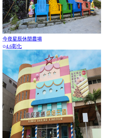
今夜星辰休閒農場
4.6
彰化