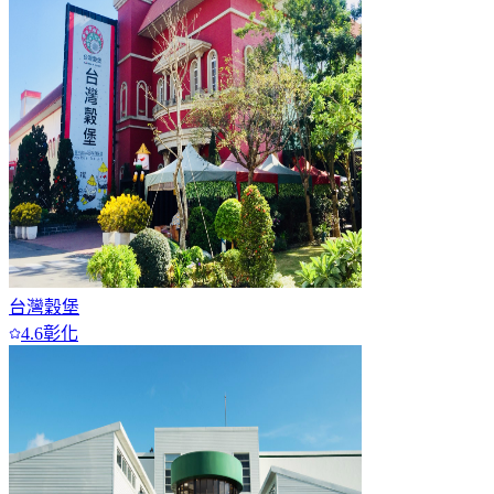
台灣穀堡
4.6
彰化