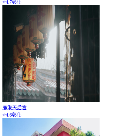
4.7
彰化
鹿港天后宮
4.6
彰化