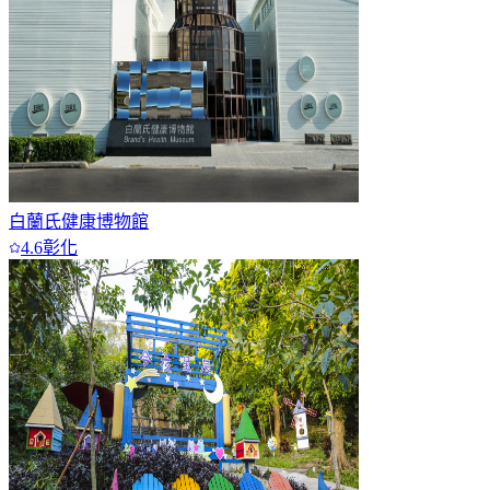
白蘭氏健康博物館
4.6
彰化