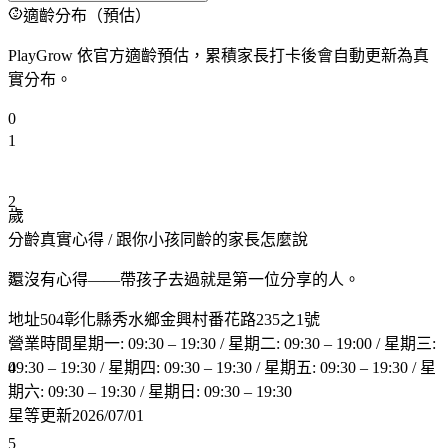
適齡分布（預估）
PlayGrow 依官方適齡預估，累積家長打卡後會自動更新為真
實分布。
0
1
2
歲
分齡真實心得
/ 跟你小孩同齡的家長怎麼說
3
還沒有心得——帶孩子去過就是第一位分享的人。
地址
504彰化縣秀水鄉金興村番花路235之1號
營業時間
星期一: 09:30 – 19:30 / 星期二: 09:30 – 19:00 / 星期三:
4
09:30 – 19:30 / 星期四: 09:30 – 19:30 / 星期五: 09:30 – 19:30 / 星
期六: 09:30 – 19:30 / 星期日: 09:30 – 19:30
星等更新
2026/07/01
5