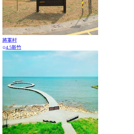
將軍村
4.5
新竹