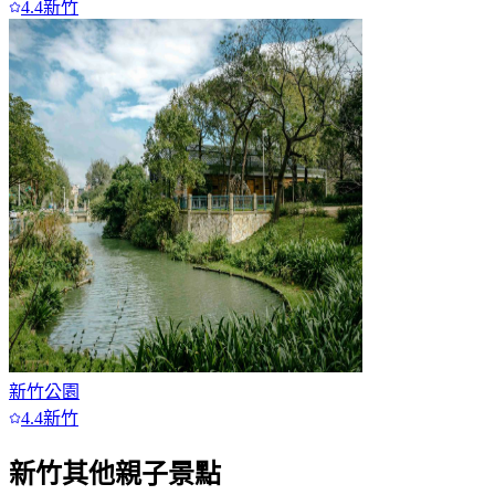
4.4
新竹
新竹公園
4.4
新竹
新竹
其他親子景點