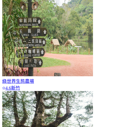
綠世界生態農場
4.6
新竹