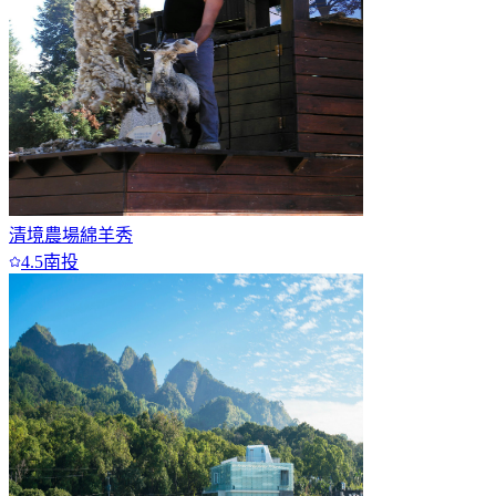
清境農場綿羊秀
4.5
南投