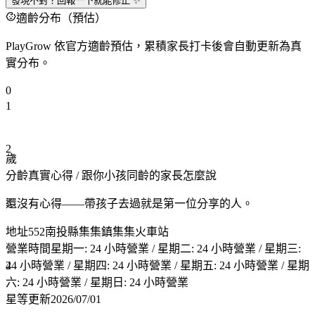
發現不對？回報一下就能修正 ✨
適齡分布（預估）
PlayGrow 依官方適齡預估，累積家長打卡後會自動更新為真
實分布。
0
1
2
歲
分齡真實心得
/ 跟你小孩同齡的家長怎麼說
3
還沒有心得——帶孩子去過就是第一位分享的人。
地址
552南投縣集集鎮集集火車站
營業時間
星期一: 24 小時營業 / 星期二: 24 小時營業 / 星期三:
4
24 小時營業 / 星期四: 24 小時營業 / 星期五: 24 小時營業 / 星期
六: 24 小時營業 / 星期日: 24 小時營業
星等更新
2026/07/01