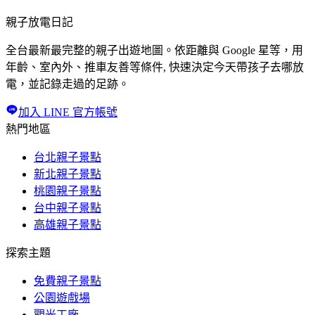
親子放電日記
全台最新最完整的親子出遊地圖。依距離與 Google 星等，用
年齡、室內外、推車友善等條件, 快速決定今天帶孩子去哪放
電，並記錄走過的足跡。
加入 LINE 官方帳號
熱門地區
台北親子景點
新北親子景點
桃園親子景點
台中親子景點
高雄親子景點
探索主題
免費親子景點
公園遊戲場
觀光工廠