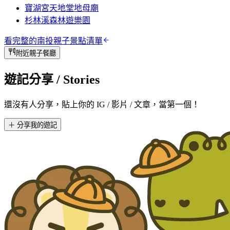
寶湖宮天地堂地母廟
杉林溪森林遊樂園
看完整的
南投
親子景點清單
附近親子餐廳
遊記分享
/ Stories
還沒有人分享，貼上你的 IG / 影片 / 文章，當第一個！
＋ 分享我的遊記