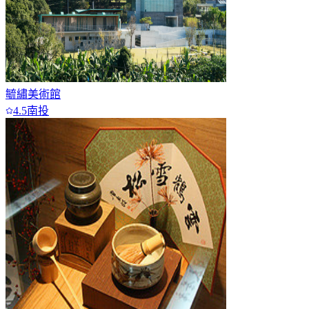
毓繡美術館
4.5
南投