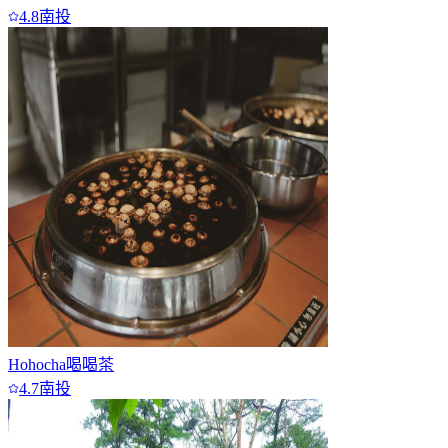
4.8
南投
Hohocha喝喝茶
4.7
南投