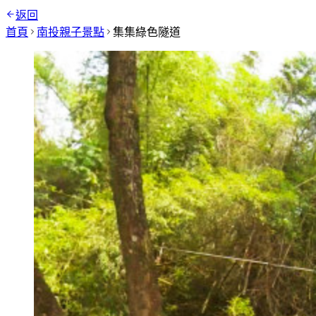
返回
首頁
南投
親子景點
集集綠色隧道