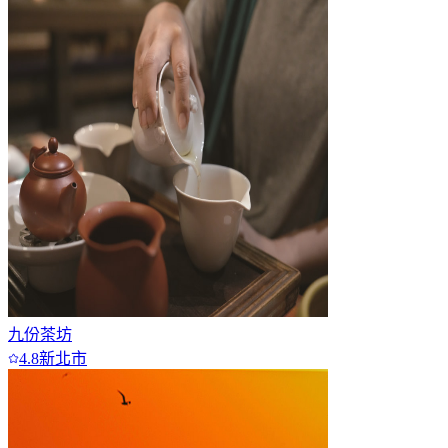
九份茶坊
4.8
新北市