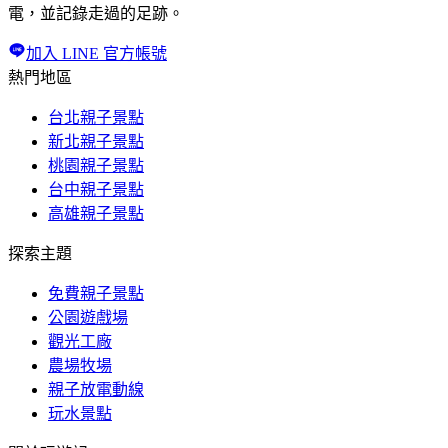
電，並記錄走過的足跡。
加入 LINE 官方帳號
熱門地區
台北親子景點
新北親子景點
桃園親子景點
台中親子景點
高雄親子景點
探索主題
免費親子景點
公園遊戲場
觀光工廠
農場牧場
親子放電動線
玩水景點