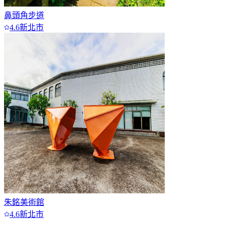
鼻頭角步道
4.6
新北市
朱銘美術館
4.6
新北市