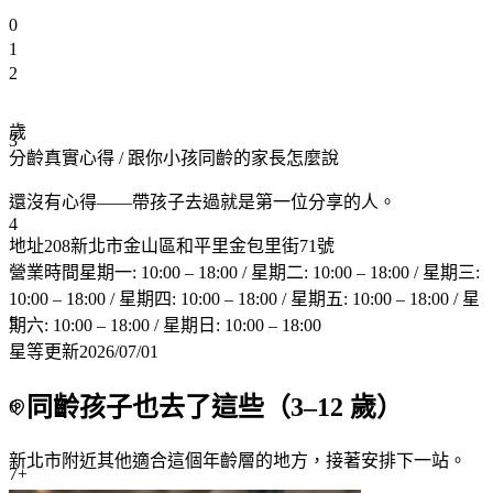
0
1
2
歲
3
分齡真實心得
/ 跟你小孩同齡的家長怎麼說
還沒有心得——帶孩子去過就是第一位分享的人。
4
地址
208新北市金山區和平里金包里街71號
營業時間
星期一: 10:00 – 18:00 / 星期二: 10:00 – 18:00 / 星期三:
10:00 – 18:00 / 星期四: 10:00 – 18:00 / 星期五: 10:00 – 18:00 / 星
5
期六: 10:00 – 18:00 / 星期日: 10:00 – 18:00
星等更新
2026/07/01
同齡孩子也去了這些（
3
–
12
歲）
6
新北市附近
其他適合這個年齡層的地方，接著安排下一站。
7+