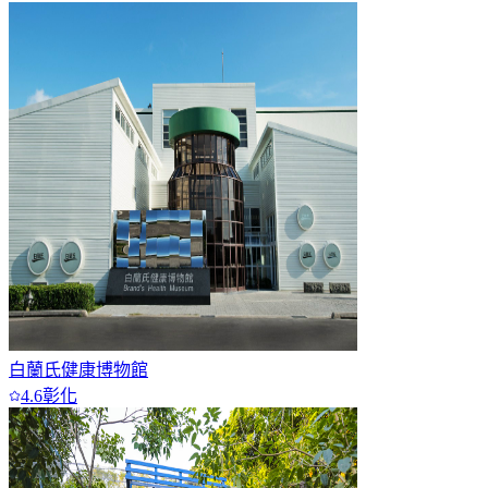
白蘭氏健康博物館
4.6
彰化