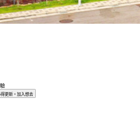
驗
心得更新。
加入想去