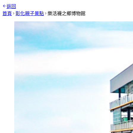
返回
首頁
彰化
親子景點
樂活襪之鄉博物館