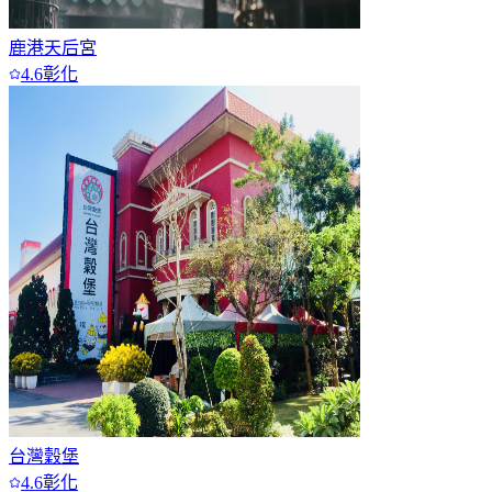
鹿港天后宮
4.6
彰化
台灣穀堡
4.6
彰化