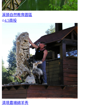
溪頭自然教育園區
4.5
南投
清境農場綿羊秀