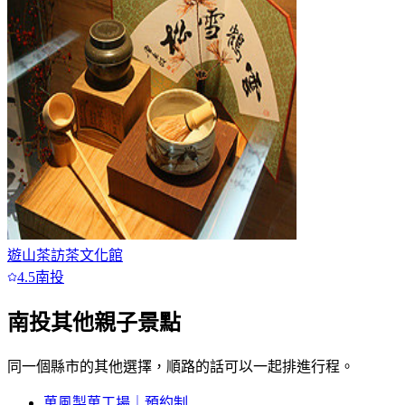
遊山茶訪茶文化館
4.5
南投
南投
其他親子景點
同一個縣市的其他選擇，順路的話可以一起排進行程。
菓風製菓工場｜預約制