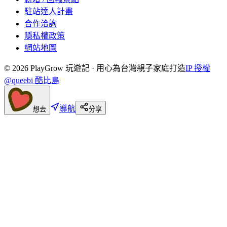
駐站達人計畫
合作洽詢
隱私權政策
網站地圖
©
2026
PlayGrow 玩遊記 · 用心為台灣親子家庭打造
IP 授權
@queebi 酷比島
導航
想去
分享