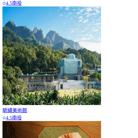
4.5
南投
毓繡美術館
4.5
南投