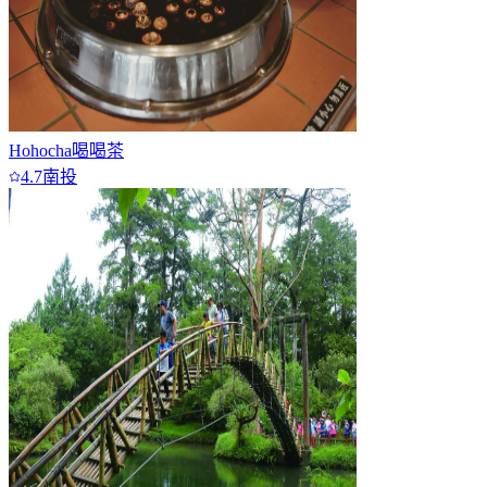
Hohocha喝喝茶
4.7
南投