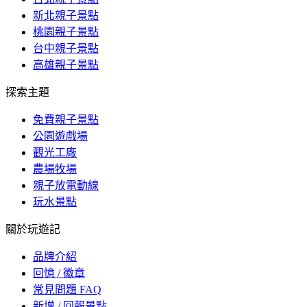
新北親子景點
桃園親子景點
台中親子景點
高雄親子景點
探索主題
免費親子景點
公園遊戲場
觀光工廠
農場牧場
親子放電動線
玩水景點
關於玩遊記
品牌介紹
回憶 / 徽章
常見問題 FAQ
新增 / 回報景點