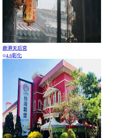
鹿港天后宮
4.6
彰化