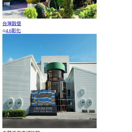
台灣穀堡
4.6
彰化