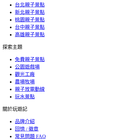
台北親子景點
新北親子景點
桃園親子景點
台中親子景點
高雄親子景點
探索主題
免費親子景點
公園遊戲場
觀光工廠
農場牧場
親子放電動線
玩水景點
關於玩遊記
品牌介紹
回憶 / 徽章
常見問題 FAQ