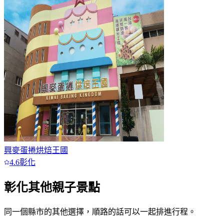
興麥蛋捲烘焙王國
4.6
彰化
彰化
其他親子景點
同一個縣市的其他選擇，順路的話可以一起排進行程。