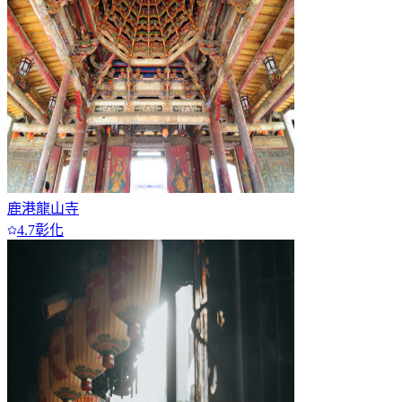
鹿港龍山寺
4.7
彰化