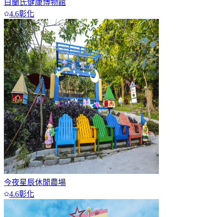
白蘭氏健康博物館
4.6
彰化
今夜星辰休閒農場
4.6
彰化