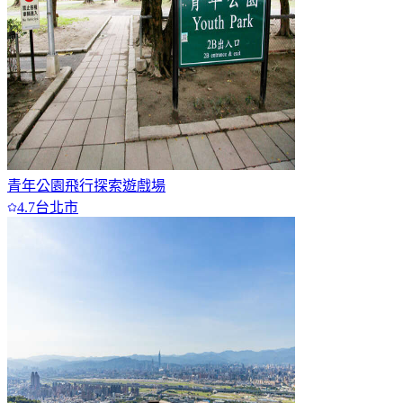
青年公園飛行探索遊戲場
4.7
台北市