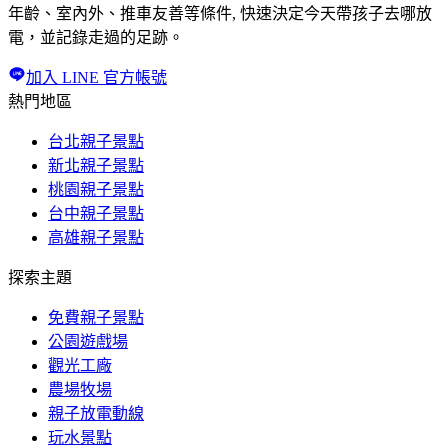
年齡、室內外、推車友善等條件, 快速決定今天帶孩子去哪放
電，並記錄走過的足跡。
加入 LINE 官方帳號
熱門地區
台北親子景點
新北親子景點
桃園親子景點
台中親子景點
高雄親子景點
探索主題
免費親子景點
公園遊戲場
觀光工廠
農場牧場
親子放電動線
玩水景點