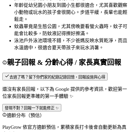
年齡
從幼兒園小朋友到國小生都很適合，尤其喜歡觀察
小動物或玩水的孩子會很開心。步道平緩，長輩也能輕
鬆走。
蚊蟲
畢竟是生態公園，尤其傍晚要看螢火蟲時，蚊子可
能會比較多，防蚊液記得擦好擦滿。
泳池
戶外泳池環境不錯，不少爸媽反映水質乾淨，而且
水溫適中，很適合夏天帶孩子來玩水消暑。
親子回報 & 分齡心得
/ 家長真實回報
去過了嗎？留下你們家的紀錄
記錄回憶・回報設施與心得
還沒有家長回報，以下為 Google 提供的參考資訊，歡迎第一
位家長回報更準確的第一手體驗 ✨
發現不對？回報一下就能修正 ✨
適齡分布（預估）
PlayGrow 依官方適齡預估，累積家長打卡後會自動更新為真