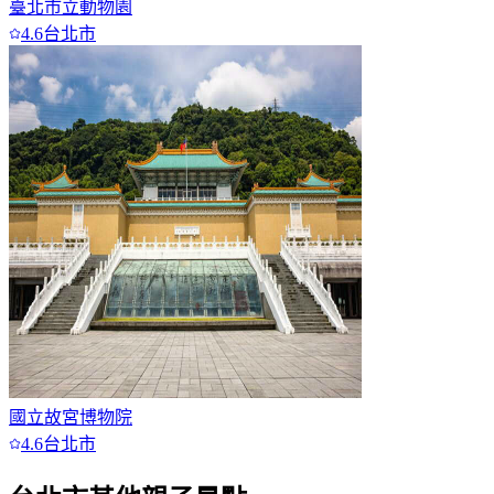
臺北市立動物園
4.6
台北市
國立故宮博物院
4.6
台北市