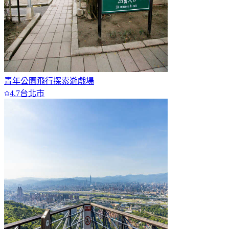
青年公園飛行探索遊戲場
4.7
台北市