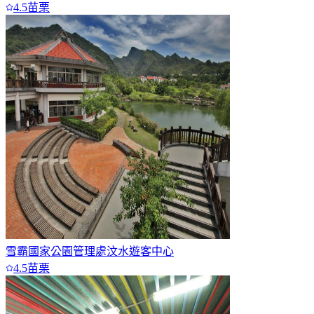
4.5
苗栗
雪霸國家公園管理處汶水遊客中心
4.5
苗栗