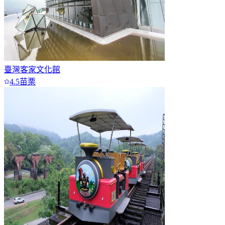
臺灣客家文化館
4.5
苗栗