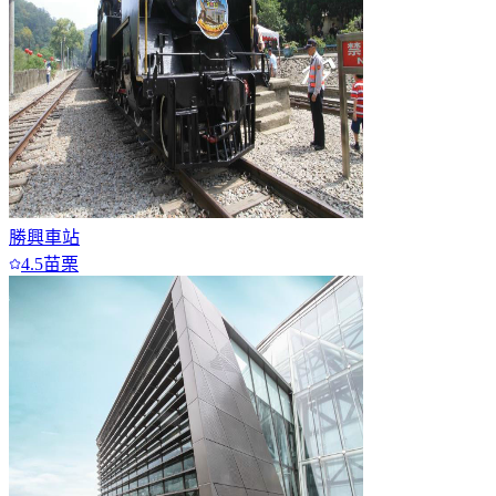
勝興車站
4.5
苗栗