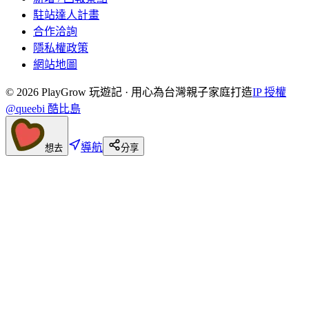
駐站達人計畫
合作洽詢
隱私權政策
網站地圖
©
2026
PlayGrow 玩遊記 · 用心為台灣親子家庭打造
IP 授權
@queebi 酷比島
導航
想去
分享