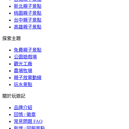
新北親子景點
桃園親子景點
台中親子景點
高雄親子景點
探索主題
免費親子景點
公園遊戲場
觀光工廠
農場牧場
親子放電動線
玩水景點
關於玩遊記
品牌介紹
回憶 / 徽章
常見問題 FAQ
新增 / 回報景點