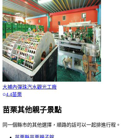
大補內彈珠汽水觀光工廠
4.4
苗栗
苗栗
其他親子景點
同一個縣市的其他選擇，順路的話可以一起排進行程。
苗栗縣苗栗親子館