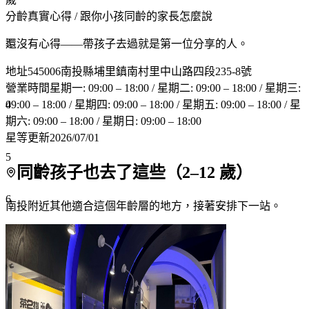
分齡真實心得
/ 跟你小孩同齡的家長怎麼說
3
還沒有心得——帶孩子去過就是第一位分享的人。
地址
545006南投縣埔里鎮南村里中山路四段235-8號
營業時間
星期一: 09:00 – 18:00 / 星期二: 09:00 – 18:00 / 星期三:
4
09:00 – 18:00 / 星期四: 09:00 – 18:00 / 星期五: 09:00 – 18:00 / 星
期六: 09:00 – 18:00 / 星期日: 09:00 – 18:00
星等更新
2026/07/01
5
同齡孩子也去了這些（
2
–
12
歲）
6
南投附近
其他適合這個年齡層的地方，接著安排下一站。
7+