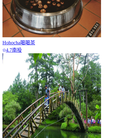
Hohocha喝喝茶
4.7
南投