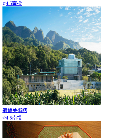
4.5
南投
毓繡美術館
4.5
南投