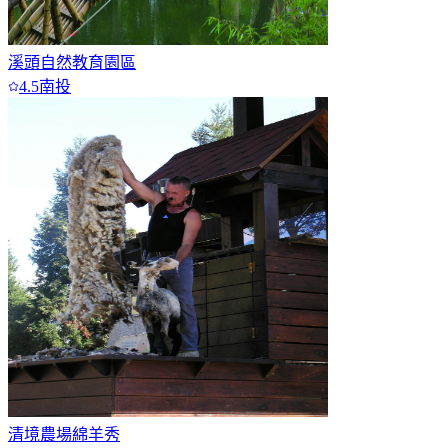
溪頭自然教育園區
4.5
南投
清境農場綿羊秀