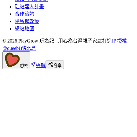
駐站達人計畫
合作洽詢
隱私權政策
網站地圖
©
2026
PlayGrow 玩遊記 · 用心為台灣親子家庭打造
IP 授權
@queebi 酷比島
導航
想去
分享