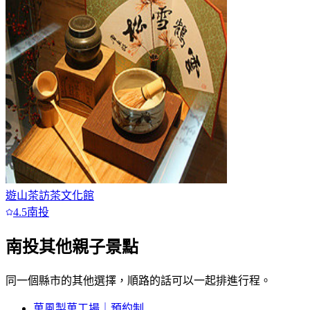
遊山茶訪茶文化館
4.5
南投
南投
其他親子景點
同一個縣市的其他選擇，順路的話可以一起排進行程。
菓風製菓工場｜預約制