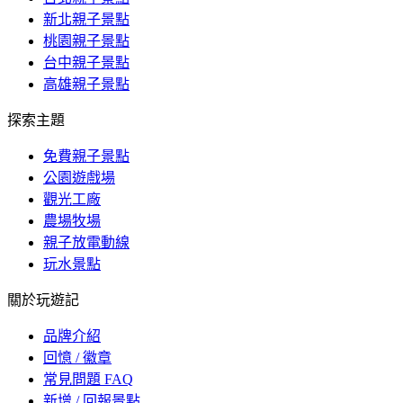
新北親子景點
桃園親子景點
台中親子景點
高雄親子景點
探索主題
免費親子景點
公園遊戲場
觀光工廠
農場牧場
親子放電動線
玩水景點
關於玩遊記
品牌介紹
回憶 / 徽章
常見問題 FAQ
新增 / 回報景點