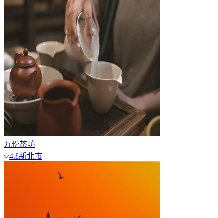
九份茶坊
4.8
新北市