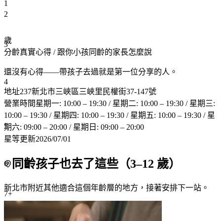
1
2
歲
3
分齡真實心得
/ 跟你小孩同齡的家長怎麼說
還沒有心得——帶孩子去過就是第一位分享的人。
4
地址
237新北市三峽區三峽里民權街37-147號
營業時間
星期一: 10:00 – 19:30 / 星期二: 10:00 – 19:30 / 星期三:
10:00 – 19:30 / 星期四: 10:00 – 19:30 / 星期五: 10:00 – 19:30 / 星
5
期六: 09:00 – 20:00 / 星期日: 09:00 – 20:00
星等更新
2026/07/01
同齡孩子也去了這些（
3
–
12
歲）
6
新北市附近
其他適合這個年齡層的地方，接著安排下一站。
7+