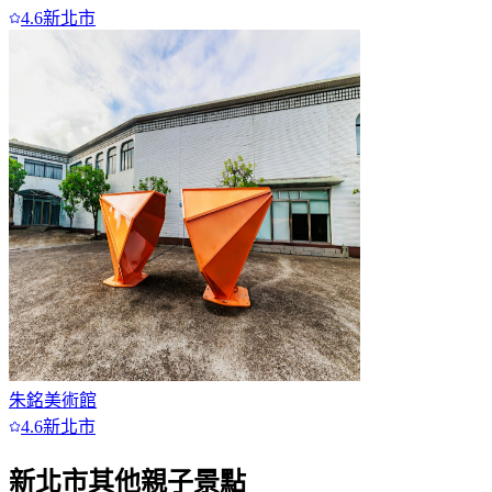
4.6
新北市
朱銘美術館
4.6
新北市
新北市
其他親子景點