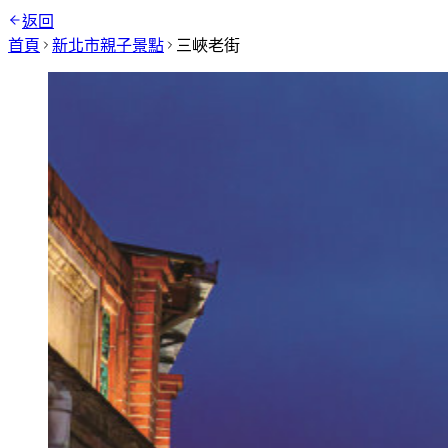
返回
首頁
新北市
親子景點
三峽老街