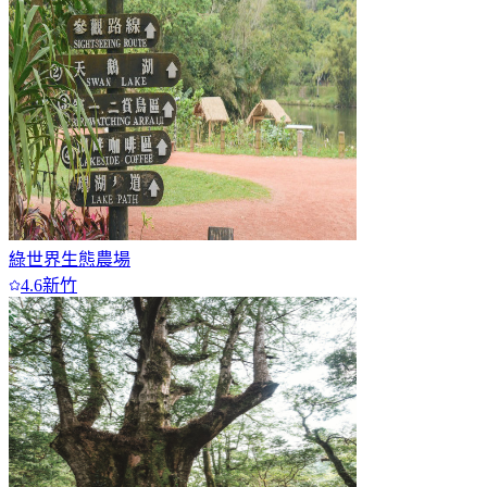
7+
綠世界生態農場
4.6
新竹