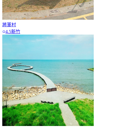
將軍村
4.5
新竹