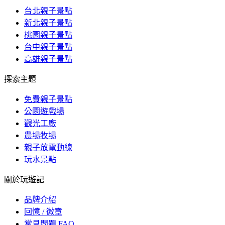
台北親子景點
新北親子景點
桃園親子景點
台中親子景點
高雄親子景點
探索主題
免費親子景點
公園遊戲場
觀光工廠
農場牧場
親子放電動線
玩水景點
關於玩遊記
品牌介紹
回憶 / 徽章
常見問題 FAQ