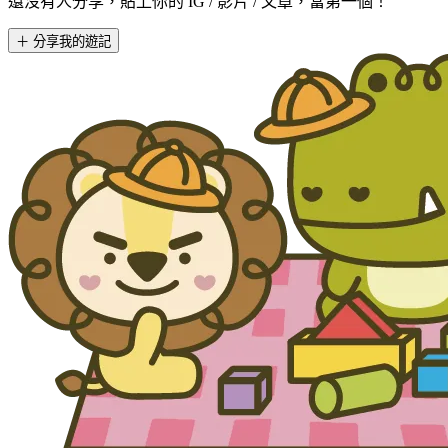
還沒有人分享，貼上你的 IG / 影片 / 文章，當第一個！
＋ 分享我的遊記