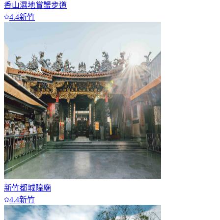
香山濕地賞蟹步道
4.4
新竹
新竹都城隍廟
4.4
新竹