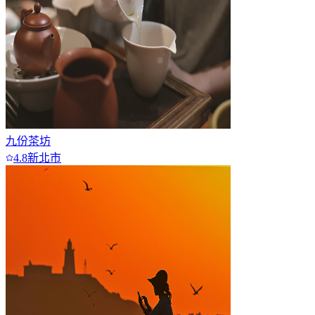
九份茶坊
4.8
新北市