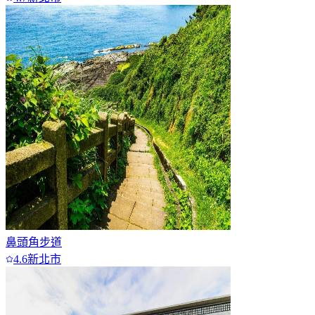
鼻頭角步道
4.6
新北市