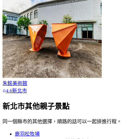
朱銘美術館
4.6
新北市
新北市
其他親子景點
同一個縣市的其他選擇，順路的話可以一起排進行程。
鹿羽松牧場