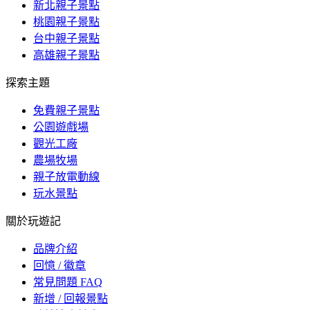
新北親子景點
桃園親子景點
台中親子景點
高雄親子景點
探索主題
免費親子景點
公園遊戲場
觀光工廠
農場牧場
親子放電動線
玩水景點
關於玩遊記
品牌介紹
回憶 / 徽章
常見問題 FAQ
新增 / 回報景點