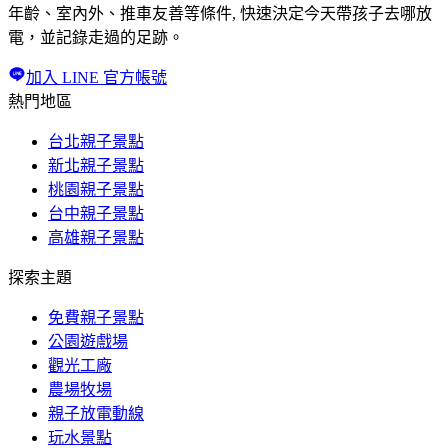
年齡、室內外、推車友善等條件, 快速決定今天帶孩子去哪放
電，並記錄走過的足跡。
加入 LINE 官方帳號
熱門地區
台北親子景點
新北親子景點
桃園親子景點
台中親子景點
高雄親子景點
探索主題
免費親子景點
公園遊戲場
觀光工廠
農場牧場
親子放電動線
玩水景點