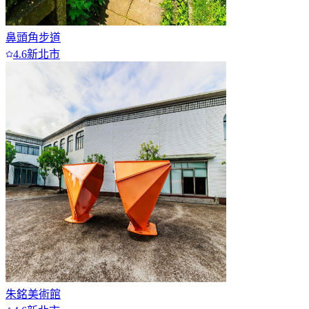
鼻頭角步道
4.6
新北市
朱銘美術館