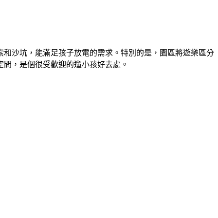
索和沙坑，能滿足孩子放電的需求。特別的是，園區將遊樂區分
空間，是個很受歡迎的遛小孩好去處。