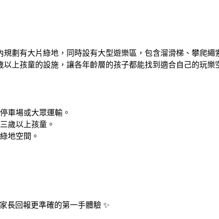
內規劃有大片綠地，同時設有大型遊樂區，包含溜滑梯、攀爬繩
歲以上孩童的設施，讓各年齡層的孩子都能找到適合自己的玩樂
停車場或大眾運輸。
三歲以上孩童。
綠地空間。
位家長回報更準確的第一手體驗 ✨