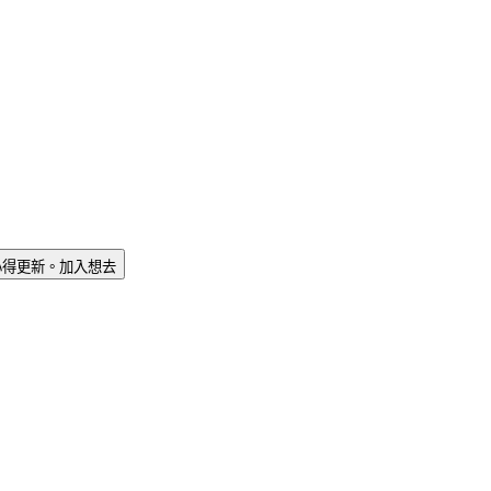
心得更新。
加入想去