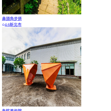
鼻頭角步道
4.6
新北市
朱銘美術館