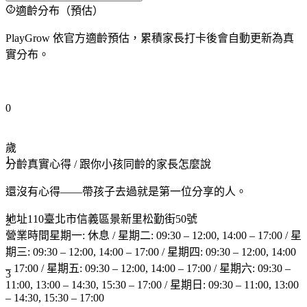
適齡分布（預估）
PlayGrow 依官方適齡預估，累積家長打卡後會自動更新為真
實分布。
0
歲
1
分齡真實心得
/ 跟你小孩同齡的家長怎麼說
還沒有心得——帶孩子去過就是第一位分享的人。
地址
110臺北市信義區景新里松勤街50號
2
營業時間
星期一: 休息 / 星期二: 09:30 – 12:00, 14:00 – 17:00 / 星
期三: 09:30 – 12:00, 14:00 – 17:00 / 星期四: 09:30 – 12:00, 14:00
– 17:00 / 星期五: 09:30 – 12:00, 14:00 – 17:00 / 星期六: 09:30 –
3
11:00, 13:00 – 14:30, 15:30 – 17:00 / 星期日: 09:30 – 11:00, 13:00
– 14:30, 15:30 – 17:00