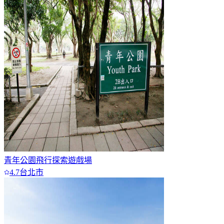
青年公園飛行探索遊戲場
4.7
台北市