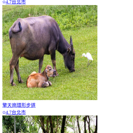
4.7
台北市
擎天崗環形步道
4.7
台北市