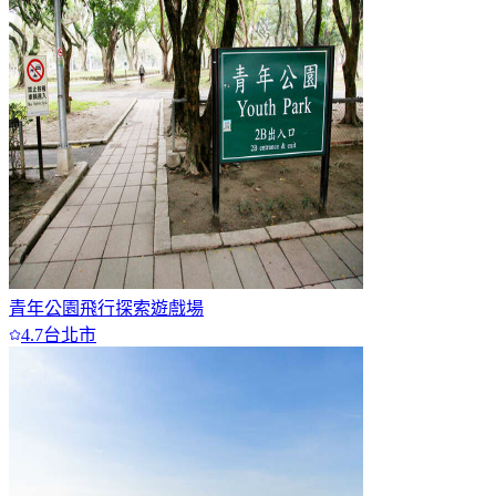
青年公園飛行探索遊戲場
4.7
台北市