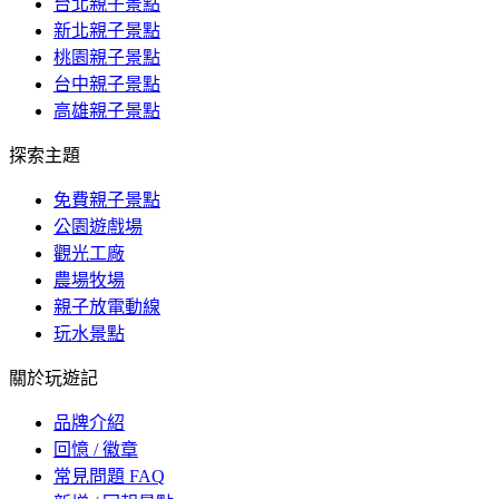
台北親子景點
新北親子景點
桃園親子景點
台中親子景點
高雄親子景點
探索主題
免費親子景點
公園遊戲場
觀光工廠
農場牧場
親子放電動線
玩水景點
關於玩遊記
品牌介紹
回憶 / 徽章
常見問題 FAQ