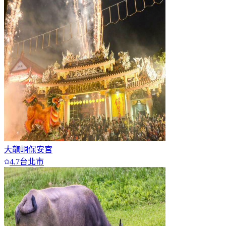
大龍峒保安宮
4.7
台北市