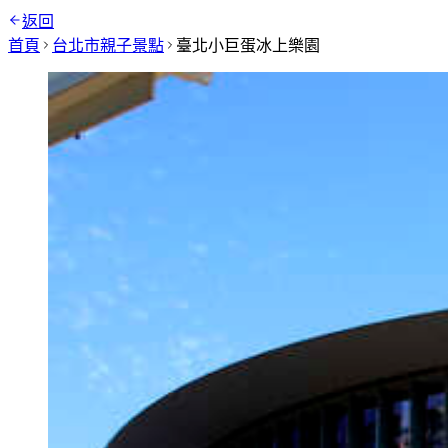
返回
首頁
台北市
親子景點
臺北小巨蛋冰上樂園