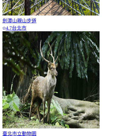
劍潭山親山步道
4.7
台北市
臺北市立動物園