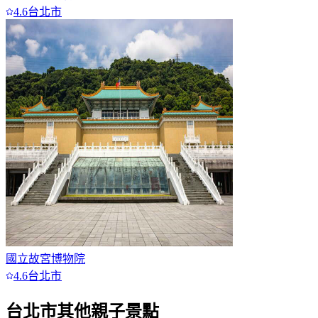
4.6
台北市
國立故宮博物院
4.6
台北市
台北市
其他親子景點