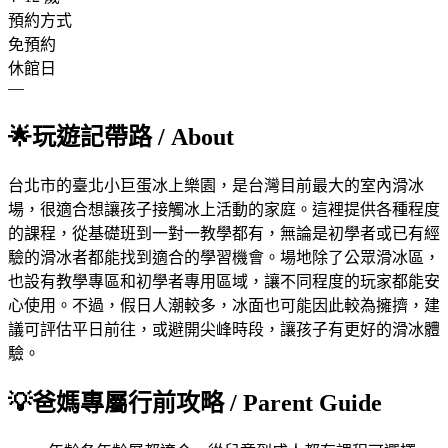
預約方式
免預約
休館日
—
🌟
玩遊記帶路
/ About
台北市的臺北小巨蛋冰上樂園，是台灣目前最大的室內滑冰
場，很適合想讓孩子接觸冰上活動的家庭。這裡提供各種程度
的課程，從基礎班到一對一教學都有，無論是初學者或已有經
驗的滑冰者都能找到適合的學習機會。場地除了公眾滑冰區，
也設有教學專區和初學者專用區域，讓不同程度的玩家都能安
心使用。不過，假日人潮較多，冰面也可能因此較為擁擠，建
議可評估平日前往，或避開尖峰時段，讓孩子有更好的滑冰體
驗。
💡
爸媽專屬行前攻略
/ Parent Guide