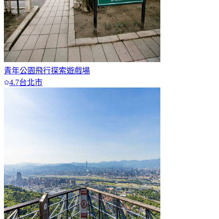
青年公園飛行探索遊戲場
4.7
台北市