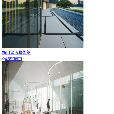
橫山書法藝術館
4.5
桃園市