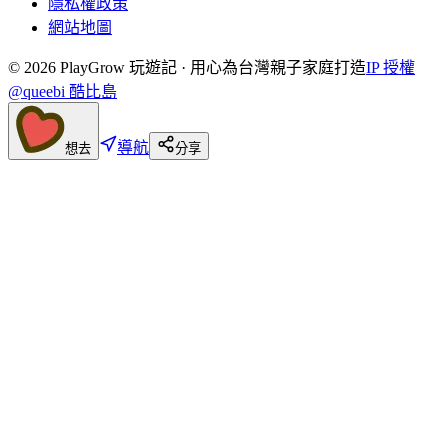
隱私權政策
網站地圖
©
2026
PlayGrow 玩遊記 · 用心為台灣親子家庭打造
IP 授權
@queebi 酷比島
導航
想去
分享