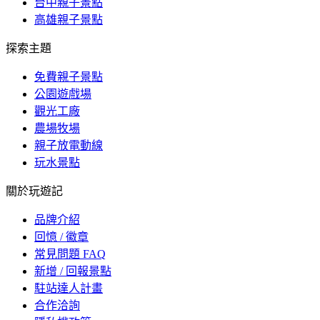
台中親子景點
高雄親子景點
探索主題
免費親子景點
公園遊戲場
觀光工廠
農場牧場
親子放電動線
玩水景點
關於玩遊記
品牌介紹
回憶 / 徽章
常見問題 FAQ
新增 / 回報景點
駐站達人計畫
合作洽詢