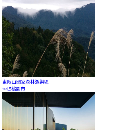
東眼山國家森林遊樂區
4.5
桃園市