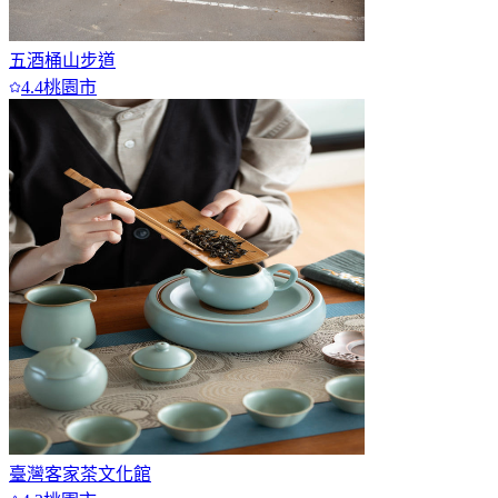
五酒桶山步道
4.4
桃園市
臺灣客家茶文化館