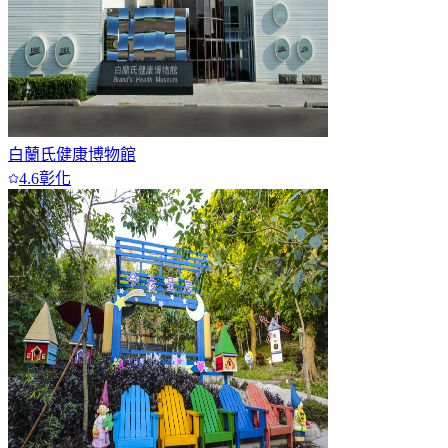
白蘭氏健康博物館
4.6
彰化