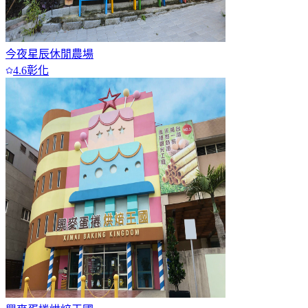
今夜星辰休閒農場
4.6
彰化