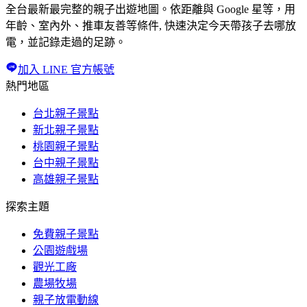
全台最新最完整的親子出遊地圖。依距離與 Google 星等，用
年齡、室內外、推車友善等條件, 快速決定今天帶孩子去哪放
電，並記錄走過的足跡。
加入 LINE 官方帳號
熱門地區
台北親子景點
新北親子景點
桃園親子景點
台中親子景點
高雄親子景點
探索主題
免費親子景點
公園遊戲場
觀光工廠
農場牧場
親子放電動線