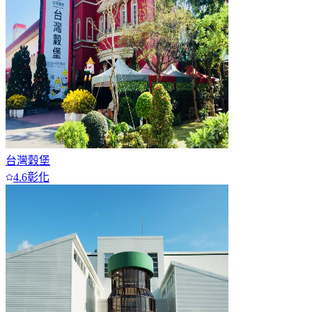
台灣穀堡
4.6
彰化