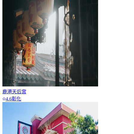
鹿港天后宮
4.6
彰化