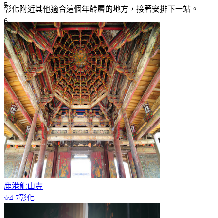
5
彰化附近
其他適合這個年齡層的地方，接著安排下一站。
6
7+
鹿港龍山寺
4.7
彰化