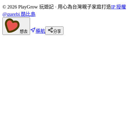
©
2026
PlayGrow 玩遊記 · 用心為台灣親子家庭打造
IP 授權
@queebi 酷比島
導航
想去
分享