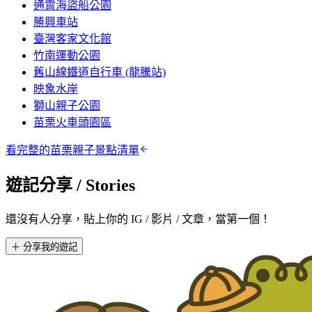
通霄海盜船公園
勝興車站
臺灣客家文化館
竹南運動公園
舊山線鐵道自行車 (龍騰站)
映象水岸
獅山親子公園
苗栗火車頭園區
看完整的
苗栗
親子景點清單
遊記分享
/ Stories
還沒有人分享，貼上你的 IG / 影片 / 文章，當第一個！
＋ 分享我的遊記