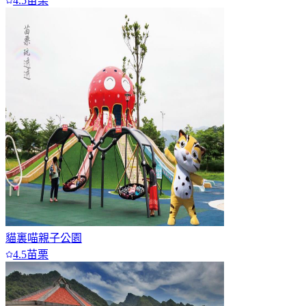
4.5
苗栗
貓裏喵親子公園
4.5
苗栗