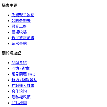
探索主題
免費親子景點
公園遊戲場
觀光工廠
農場牧場
親子放電動線
玩水景點
關於玩遊記
品牌介紹
回憶 / 徽章
常見問題 FAQ
新增 / 回報景點
駐站達人計畫
合作洽詢
隱私權政策
網站地圖