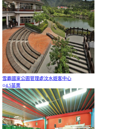
雪霸國家公園管理處汶水遊客中心
4.5
苗栗