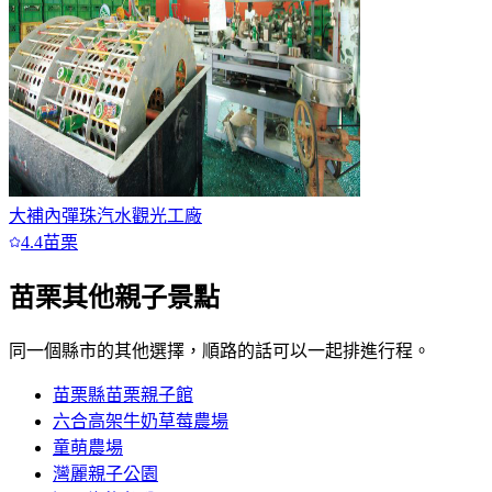
大補內彈珠汽水觀光工廠
4.4
苗栗
苗栗
其他親子景點
同一個縣市的其他選擇，順路的話可以一起排進行程。
苗栗縣苗栗親子館
六合高架牛奶草莓農場
童萌農場
灣麗親子公園