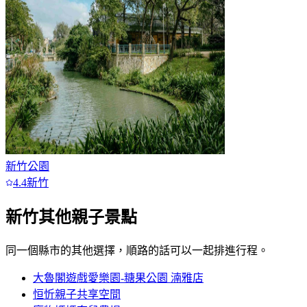
新竹公園
4.4
新竹
新竹
其他親子景點
同一個縣市的其他選擇，順路的話可以一起排進行程。
大魯閣遊戲愛樂園-糖果公園 湳雅店
恒忻親子共享空間