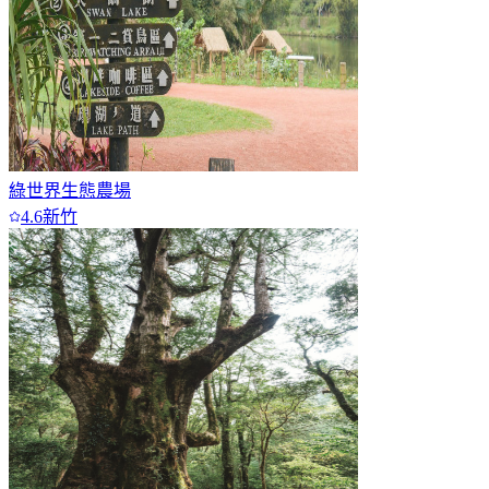
綠世界生態農場
4.6
新竹