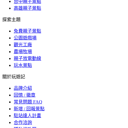
台中親子景點
高雄親子景點
探索主題
免費親子景點
公園遊戲場
觀光工廠
農場牧場
親子放電動線
玩水景點
關於玩遊記
品牌介紹
回憶 / 徽章
常見問題 FAQ
新增 / 回報景點
駐站達人計畫
合作洽詢