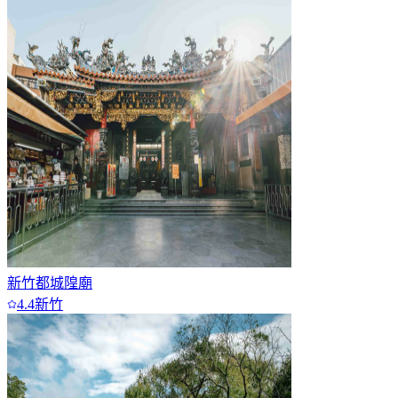
新竹都城隍廟
4.4
新竹