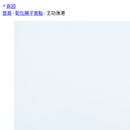
返回
首頁
彰化
親子景點
王功漁港