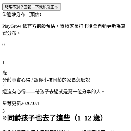
發現不對？回報一下就能修正 ✨
適齡分布（預估）
PlayGrow 依官方適齡預估，累積家長打卡後會自動更新為真
實分布。
0
1
歲
分齡真實心得
/ 跟你小孩同齡的家長怎麼說
2
還沒有心得——帶孩子去過就是第一位分享的人。
星等更新
2026/07/11
3
同齡孩子也去了這些（
1
–
12
歲）