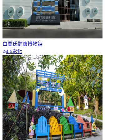
白蘭氏健康博物館
4.6
彰化