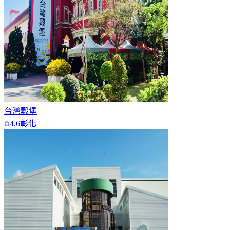
台灣穀堡
4.6
彰化