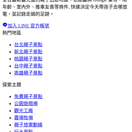
年齡、室內外、推車友善等條件, 快速決定今天帶孩子去哪放
電，並記錄走過的足跡。
加入 LINE 官方帳號
熱門地區
台北親子景點
新北親子景點
桃園親子景點
台中親子景點
高雄親子景點
探索主題
免費親子景點
公園遊戲場
觀光工廠
農場牧場
親子放電動線
玩水景點