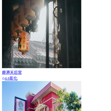
鹿港天后宮
4.6
彰化