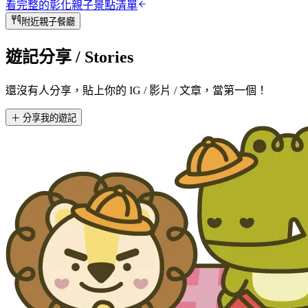
看完整的
彰化
親子景點清單
附近親子餐廳
遊記分享
/ Stories
還沒有人分享，貼上你的 IG / 影片 / 文章，當第一個！
＋ 分享我的遊記