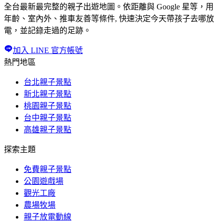
全台最新最完整的親子出遊地圖。依距離與 Google 星等，用
年齡、室內外、推車友善等條件, 快速決定今天帶孩子去哪放
電，並記錄走過的足跡。
加入 LINE 官方帳號
熱門地區
台北親子景點
新北親子景點
桃園親子景點
台中親子景點
高雄親子景點
探索主題
免費親子景點
公園遊戲場
觀光工廠
農場牧場
親子放電動線