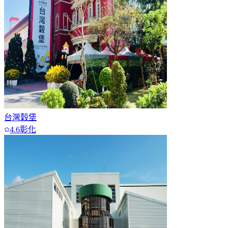
台灣穀堡
4.6
彰化