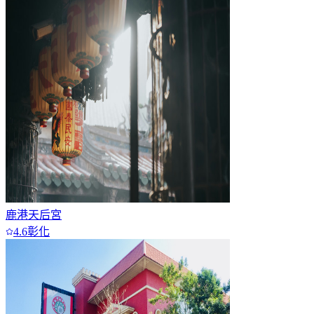
鹿港天后宮
4.6
彰化