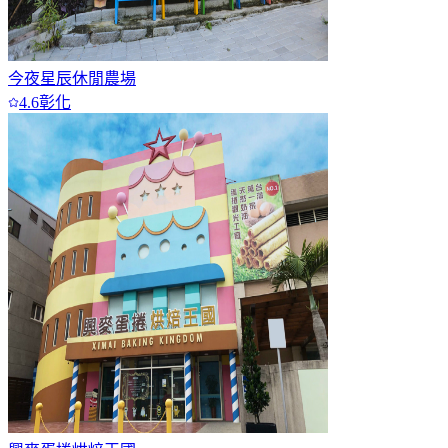
今夜星辰休閒農場
4.6
彰化