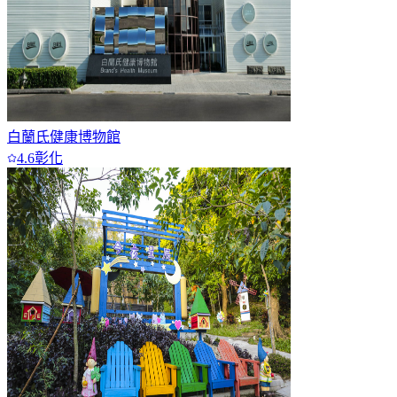
白蘭氏健康博物館
4.6
彰化