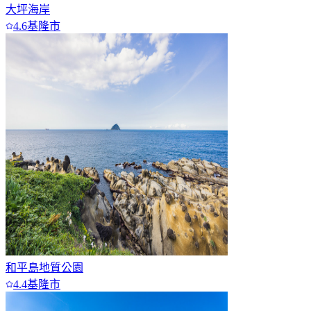
大坪海岸
4.6
基隆市
和平島地質公園
4.4
基隆市