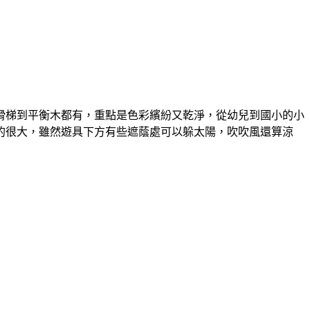
滑梯到平衡木都有，重點是色彩繽紛又乾淨，從幼兒到國小的小
的很大，雖然遊具下方有些遮蔭處可以躲太陽，吹吹風還算涼