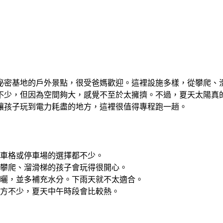
秘密基地的戶外景點，很受爸媽歡迎。這裡設施多樣，從攀爬、
不少，但因為空間夠大，感覺不至於太擁擠。不過，夏天太陽真
讓孩子玩到電力耗盡的地方，這裡很值得專程跑一趟。
車格或停車場的選擇都不少。
攀爬、溜滑梯的孩子會玩得很開心。
曬，並多補充水分。下雨天就不太適合。
方不少，夏天中午時段會比較熱。