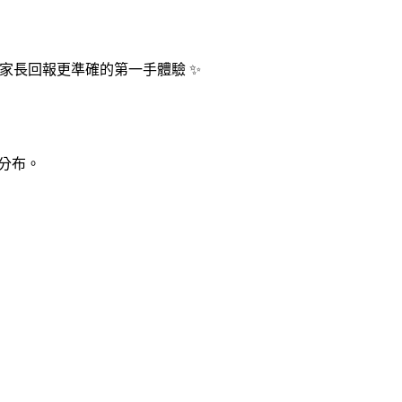
位家長回報更準確的第一手體驗 ✨
實分布。