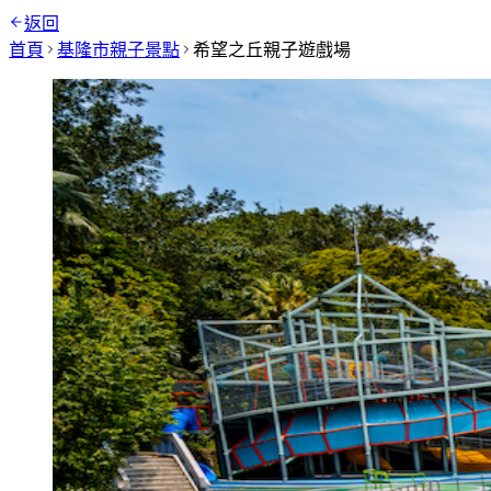
返回
首頁
基隆市
親子景點
希望之丘親子遊戲場