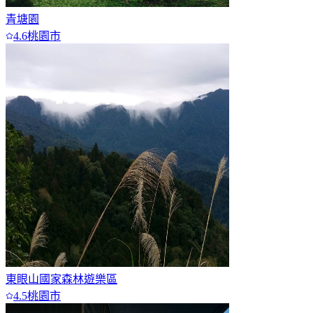
青塘園
4.6
桃園市
東眼山國家森林遊樂區
4.5
桃園市