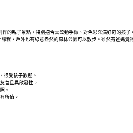
創作的親子景點，特別適合喜歡動手做、對色彩充滿好奇的孩子
IY課程，戶外也有綠意盎然的森林公園可以散步。雖然有爸媽覺
等，很受孩子歡迎。
友善且具啟發性。
照。
有所值。