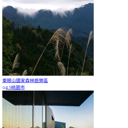
東眼山國家森林遊樂區
4.5
桃園市