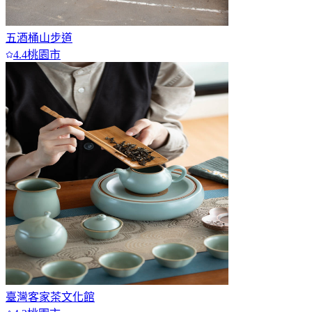
五酒桶山步道
4.4
桃園市
臺灣客家茶文化館