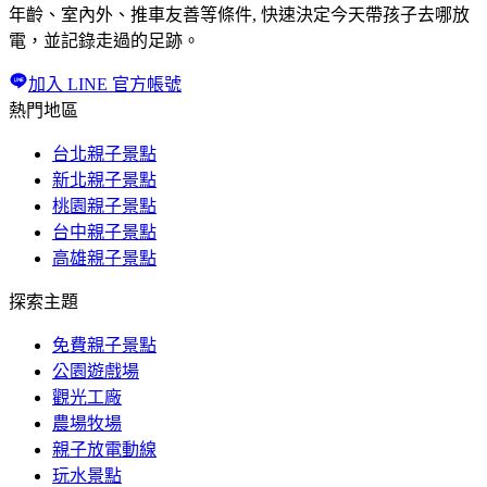
年齡、室內外、推車友善等條件, 快速決定今天帶孩子去哪放
電，並記錄走過的足跡。
加入 LINE 官方帳號
熱門地區
台北親子景點
新北親子景點
桃園親子景點
台中親子景點
高雄親子景點
探索主題
免費親子景點
公園遊戲場
觀光工廠
農場牧場
親子放電動線
玩水景點