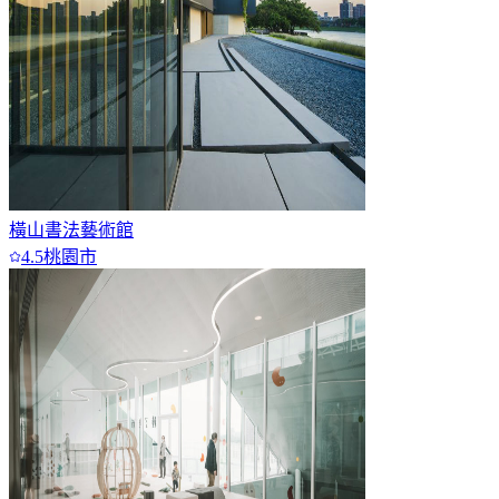
橫山書法藝術館
4.5
桃園市