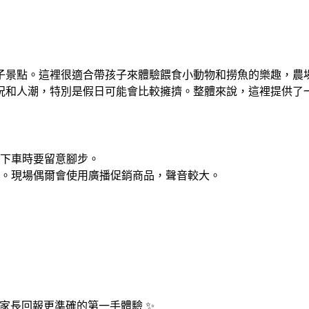
子景點。這裡很適合帶孩子來體驗餵食小動物和撈魚的樂趣，農
況和人潮，特別是假日可能會比較擁擠。整體來說，這裡提供了
下車時要留意腳步。
悶。現場偶爾會使用廣播促銷商品，聲音較大。
位家長回報更準確的第一手體驗 ✨