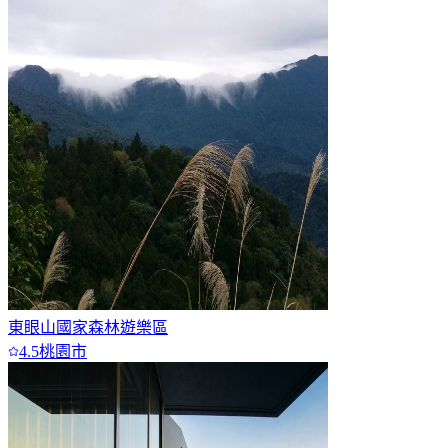
東眼山國家森林遊樂區
4.5
桃園市