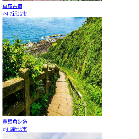
草嶺古道
4.7
新北市
鼻頭角步道
4.6
新北市