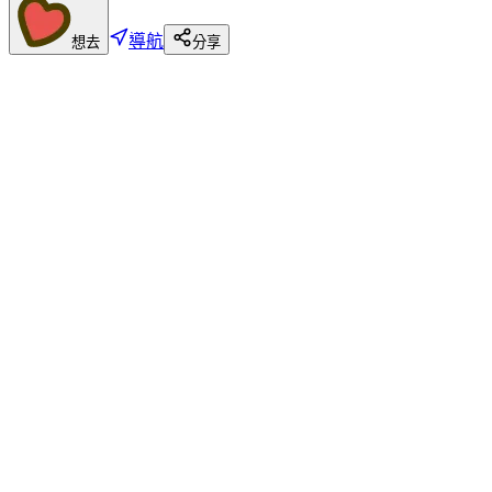
導航
想去
分享