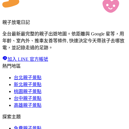
親子放電日記
全台最新最完整的親子出遊地圖。依距離與 Google 星等，用
年齡、室內外、推車友善等條件, 快速決定今天帶孩子去哪放
電，並記錄走過的足跡。
加入 LINE 官方帳號
熱門地區
台北親子景點
新北親子景點
桃園親子景點
台中親子景點
高雄親子景點
探索主題
免費親子景點