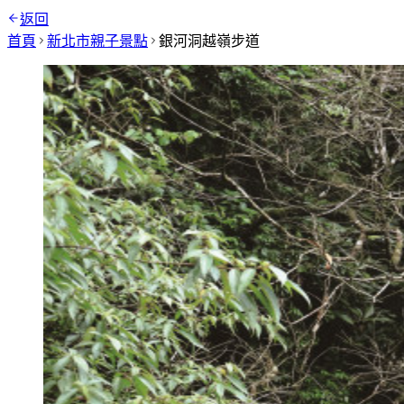
返回
首頁
新北市
親子景點
銀河洞越嶺步道