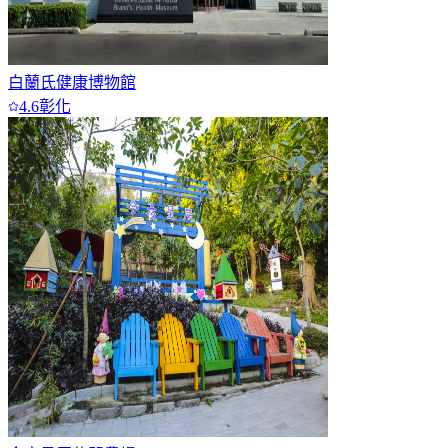
白蘭氏健康博物館
4.6
彰化