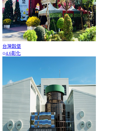
台灣穀堡
4.6
彰化