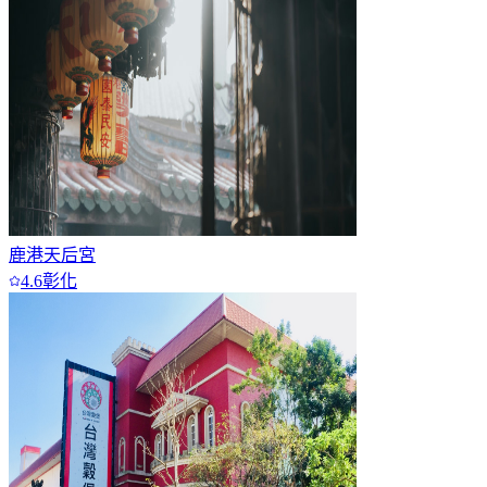
鹿港天后宮
4.6
彰化