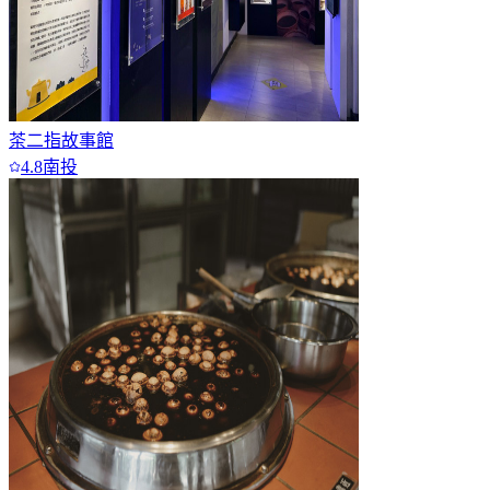
茶二指故事館
4.8
南投