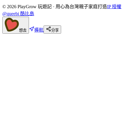
©
2026
PlayGrow 玩遊記 · 用心為台灣親子家庭打造
IP 授權
@queebi 酷比島
導航
想去
分享