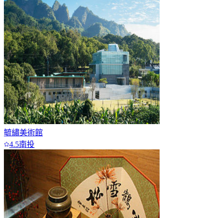
毓繡美術館
4.5
南投