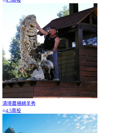
4.5
南投
清境農場綿羊秀
4.5
南投