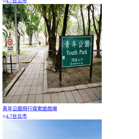
4.7
台北市
青年公園飛行探索遊戲場
4.7
台北市