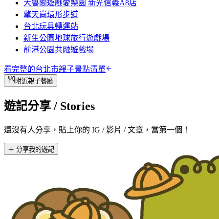
大魯閣遊戲愛樂園 新光信義A8店
擎天崗環形步道
台北玩具轉運站
新生公園地球旅行遊戲場
前港公園共融遊戲場
看完整的
台北市
親子景點清單
附近親子餐廳
遊記分享
/ Stories
還沒有人分享，貼上你的 IG / 影片 / 文章，當第一個！
＋ 分享我的遊記