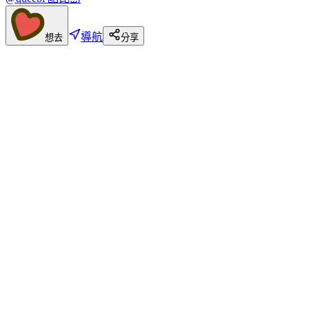
導航
想去
分享