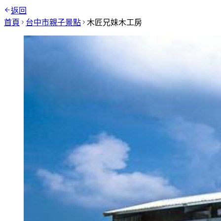
返回
首頁
台中市
親子景點
木匠兄妹木工房