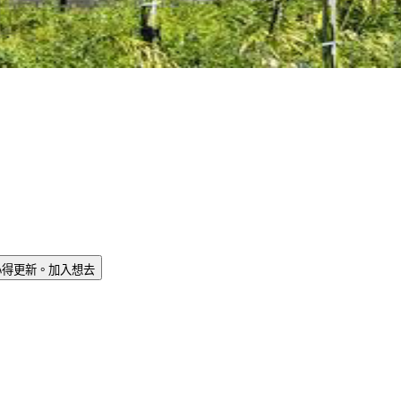
心得更新。
加入想去