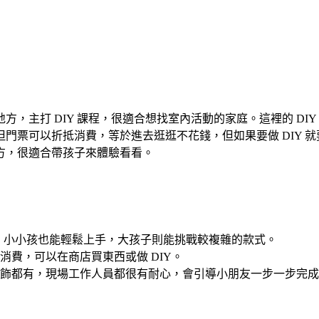
，主打 DIY 課程，很適合想找室內活動的家庭。這裡的 DI
門票可以折抵消費，等於進去逛逛不花錢，但如果要做 DIY 
方，很適合帶孩子來體驗看看。
旁協助，小小孩也能輕鬆上手，大孩子則能挑戰較複雜的款式。
園區消費，可以在商店買東西或做 DIY。
擺飾都有，現場工作人員都很有耐心，會引導小朋友一步一步完成。