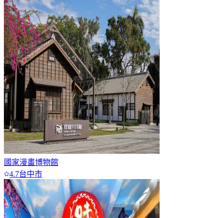
國家漫畫博物館
4.7
台中市