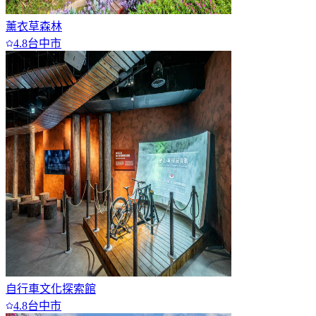
薰衣草森林
4.8
台中市
自行車文化探索館
4.8
台中市