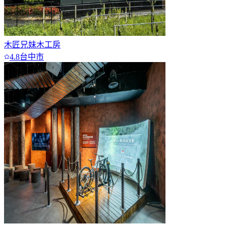
木匠兄妹木工房
4.8
台中市