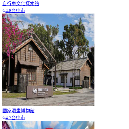
自行車文化探索館
4.8
台中市
國家漫畫博物館
4.7
台中市