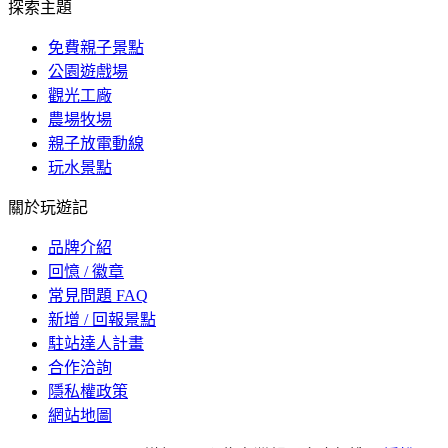
探索主題
免費親子景點
公園遊戲場
觀光工廠
農場牧場
親子放電動線
玩水景點
關於玩遊記
品牌介紹
回憶 / 徽章
常見問題 FAQ
新增 / 回報景點
駐站達人計畫
合作洽詢
隱私權政策
網站地圖