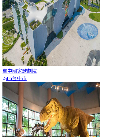
臺中國家歌劇院
4.6
台中市