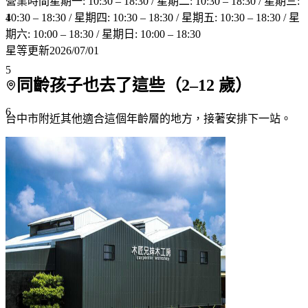
營業時間
星期一: 10:30 – 18:30 / 星期二: 10:30 – 18:30 / 星期三:
4
10:30 – 18:30 / 星期四: 10:30 – 18:30 / 星期五: 10:30 – 18:30 / 星
期六: 10:00 – 18:30 / 星期日: 10:00 – 18:30
星等更新
2026/07/01
5
同齡孩子也去了這些（
2
–
12
歲）
6
台中市附近
其他適合這個年齡層的地方，接著安排下一站。
7+