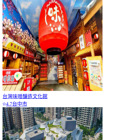
台灣味噌釀造文化館
4.7
台中市