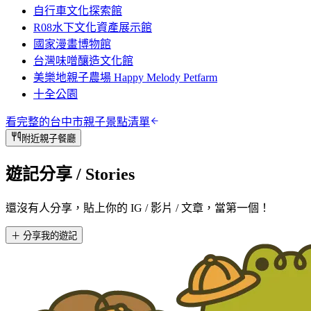
自行車文化探索館
R08水下文化資產展示館
國家漫畫博物館
台灣味噌釀造文化館
美樂地親子農場 Happy Melody Petfarm
十全公園
看完整的
台中市
親子景點清單
附近親子餐廳
遊記分享
/ Stories
還沒有人分享，貼上你的 IG / 影片 / 文章，當第一個！
＋ 分享我的遊記