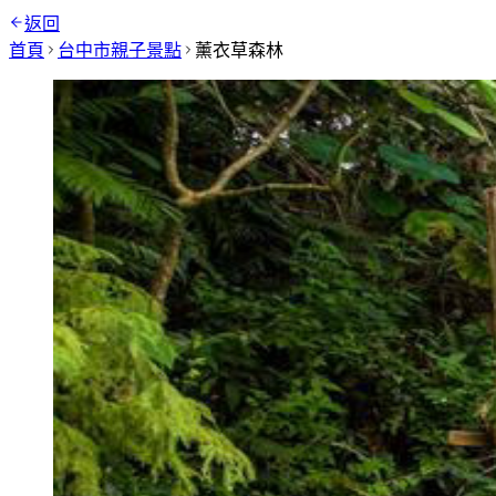
返回
首頁
台中市
親子景點
薰衣草森林