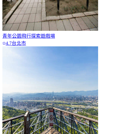
青年公園飛行探索遊戲場
4.7
台北市