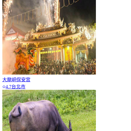
大龍峒保安宮
4.7
台北市