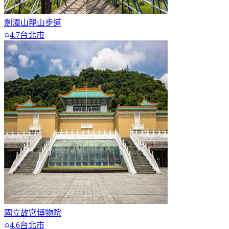
劍潭山親山步道
4.7
台北市
國立故宮博物院
4.6
台北市