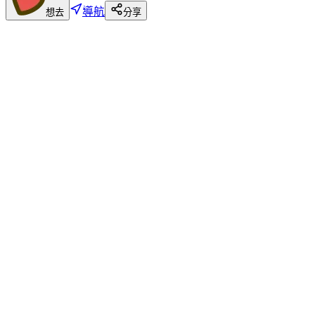
導航
想去
分享