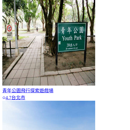
青年公園飛行探索遊戲場
4.7
台北市