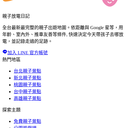
親子放電日記
全台最新最完整的親子出遊地圖。依距離與 Google 星等，用
年齡、室內外、推車友善等條件, 快速決定今天帶孩子去哪放
電，並記錄走過的足跡。
加入 LINE 官方帳號
熱門地區
台北親子景點
新北親子景點
桃園親子景點
台中親子景點
高雄親子景點
探索主題
免費親子景點