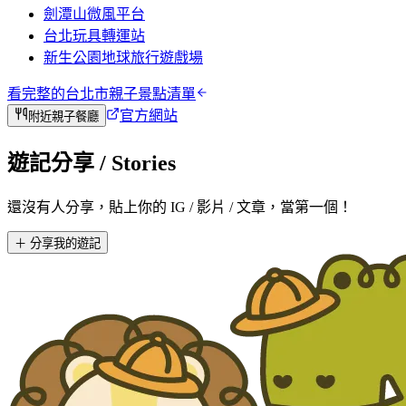
劍潭山微風平台
台北玩具轉運站
新生公園地球旅行遊戲場
看完整的
台北市
親子景點清單
官方網站
附近親子餐廳
遊記分享
/ Stories
還沒有人分享，貼上你的 IG / 影片 / 文章，當第一個！
＋ 分享我的遊記